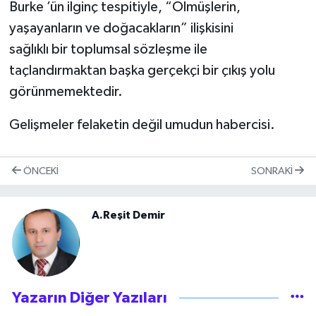
Burke ’ün ilginç tespitiyle, “Ölmüşlerin,
yaşayanların ve doğacakların” ilişkisini
sağlıklı bir toplumsal sözleşme ile
taçlandırmaktan başka gerçekçi bir çıkış yolu
görünmemektedir.
Gelişmeler felaketin değil umudun habercisi.
ÖNCEKI
SONRAKI
A.Reşit Demir
Yazarın Diğer Yazıları