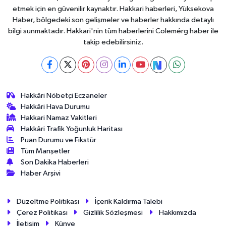
etmek için en güvenilir kaynaktır. Hakkari haberleri, Yüksekova
Haber, bölgedeki son gelişmeler ve haberler hakkında detaylı
bilgi sunmaktadır. Hakkari'nin tüm haberlerini Colemérg haber ile
takip edebilirsiniz.
Hakkâri Nöbetçi Eczaneler
Hakkâri Hava Durumu
Hakkari Namaz Vakitleri
Hakkâri Trafik Yoğunluk Haritası
Puan Durumu ve Fikstür
Tüm Manşetler
Son Dakika Haberleri
Haber Arşivi
Düzeltme Politikası
İçerik Kaldırma Talebi
Çerez Politikası
Gizlilik Sözleşmesi
Hakkımızda
İletişim
Künye