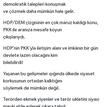
demokratik talepleri konuşmak
ve çözmek daha mümkün hale gelir.
HDP/DEM çizgisinin en çok maruz kaldığı konu,
PKK ile aranıza mesafe koyun
çıkışlarıydı.
HDP’nin PKK’yla iletişim alanı ve imkânın bir gün
devlete lazım olacağını kim
bilebilirdi!
Yaşanan bu gelişmeler ışığında ülkede siyaset
korkusunun ortadan kalktığını
söylemek de mümkün değil.
Terörden ekmek yiyenler ve terör sıkletini siyasi
mevki elde ederek çıkara tahvil