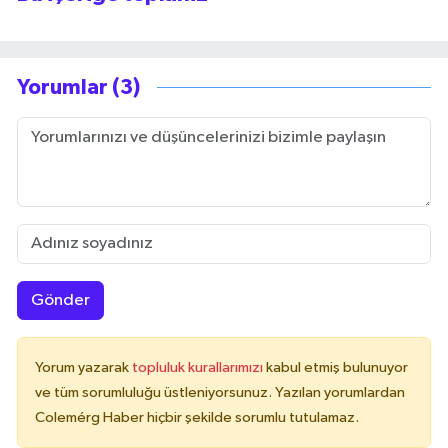
Yorumlar (3)
Gönder
Yorum yazarak
topluluk kurallarımızı
kabul etmiş bulunuyor
ve tüm sorumluluğu üstleniyorsunuz. Yazılan yorumlardan
Colemérg Haber hiçbir şekilde sorumlu tutulamaz.