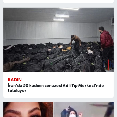
KADIN
İran’da 50 kadının cenazesi Adli Tıp Merkezi’nde
tutuluyor