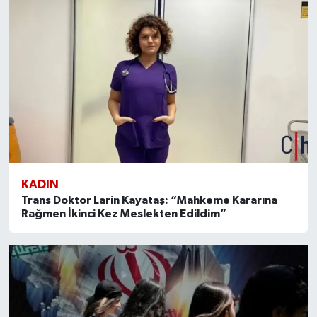
KADIN
Trans Doktor Larin Kayataş: “Mahkeme Kararına
Rağmen İkinci Kez Meslekten Edildim”