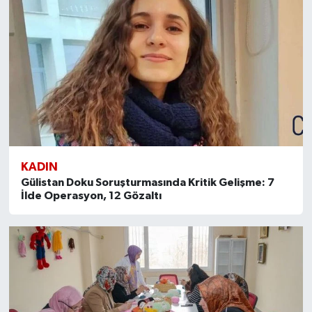
KADIN
Gülistan Doku Soruşturmasında Kritik Gelişme: 7
İlde Operasyon, 12 Gözaltı