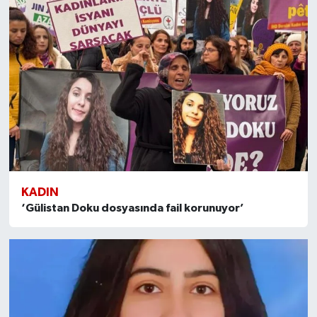
KADIN
‘Gülistan Doku dosyasında fail korunuyor’