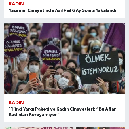
KADIN
Yasemin Cinayetinde Asıl Fail 6 Ay Sonra Yakalandı
KADIN
11’inci Yargı Paketi ve Kadın Cinayetleri: “Bu Aflar
Kadınları Koruyamıyor”