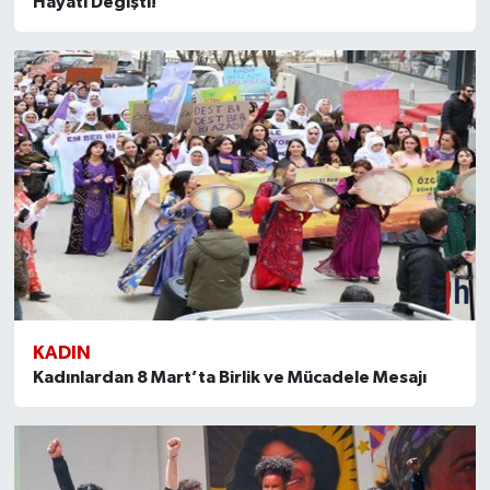
Hayatı Değişti!
KADIN
Kadınlardan 8 Mart’ta Birlik ve Mücadele Mesajı