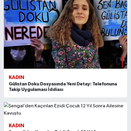
SİYASET
SPOR
TARİH
TEKNOLOJİ
YAŞAM
KADIN
Gülistan Doku Dosyasında Yeni Detay: Telefonuna
Takip Uygulaması İddiası
KADIN