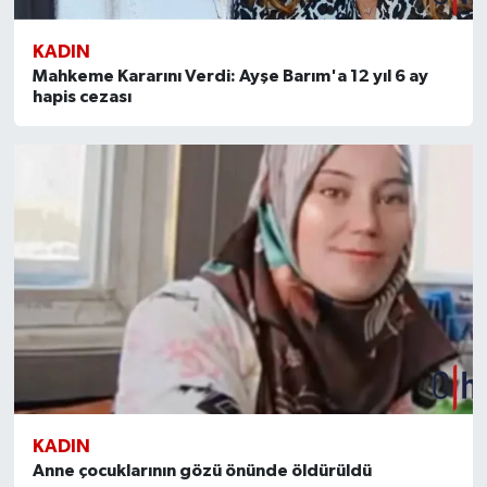
KADIN
Mahkeme Kararını Verdi: Ayşe Barım'a 12 yıl 6 ay
hapis cezası
KADIN
Anne çocuklarının gözü önünde öldürüldü