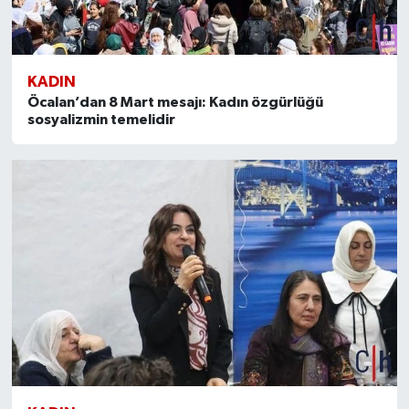
KADIN
Öcalan’dan 8 Mart mesajı: Kadın özgürlüğü
sosyalizmin temelidir