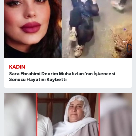
KADIN
Sara Ebrahimi Devrim Muhafızları’nın İşkencesi
Sonucu Hayatını Kaybetti