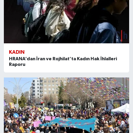
KADIN
HRANA’dan İran ve Rojhilat’ta Kadın Hak İhlalleri
Raporu