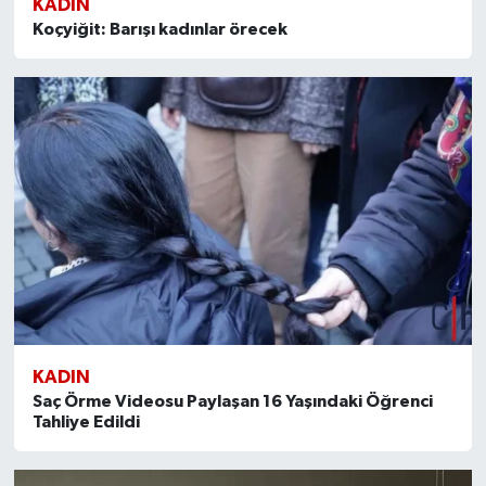
KADIN
Koçyiğit: Barışı kadınlar örecek
KADIN
Saç Örme Videosu Paylaşan 16 Yaşındaki Öğrenci
Tahliye Edildi