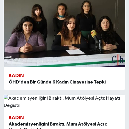
KADIN
ÖHD’den Bir Günde 6 Kadın Cinayetine Tepki
KADIN
Akademisyenliğini Bıraktı, Mum Atölyesi Açtı: