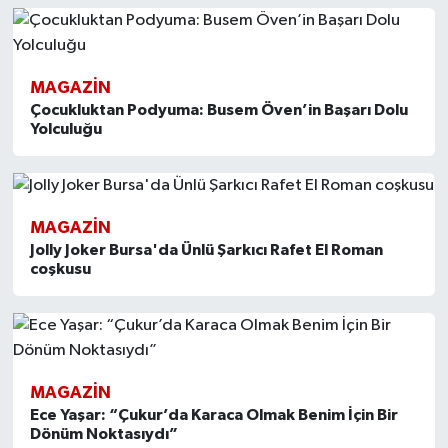
MAGAZİN
Çocukluktan Podyuma: Busem Öven’in Başarı Dolu
Yolculuğu
MAGAZİN
Jolly Joker Bursa'da Ünlü Şarkıcı Rafet El Roman
coşkusu
MAGAZİN
Ece Yaşar: “Çukur’da Karaca Olmak Benim İçin Bir
Dönüm Noktasıydı”