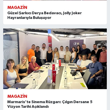
MAGAZİN
Güzel Şarkıcı Derya Bedavacı, Jolly Joker
Hayranlarıyla Buluşuyor
MAGAZİN
Marmaris’te Sinema Rüzgarı: Çılgın Dersane 5
Vizyon Tarihi Açıklandı