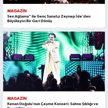
MAGAZİN
Sen Ağlama” ile Genç Sanatçı Zeynep İde’den
Büyüleyici Bir Geri Dönüş
MAGAZİN
Kenan Doğulu’nun Çeşme Konseri: Sahne Şıklığı ve