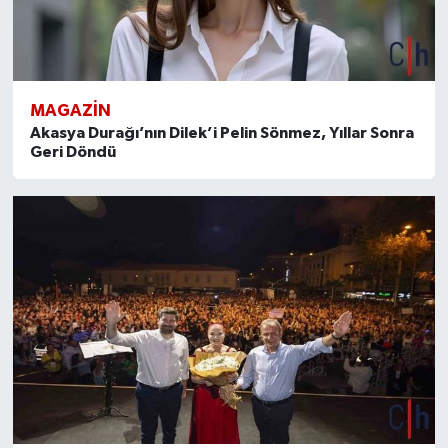
MAGAZİN
Akasya Durağı’nın Dilek’i Pelin Sönmez, Yıllar Sonra
Geri Döndü