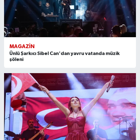
MAGAZİN
Ünlü Şarkıcı Sibel Can'dan yavru vatanda müzik
şöleni