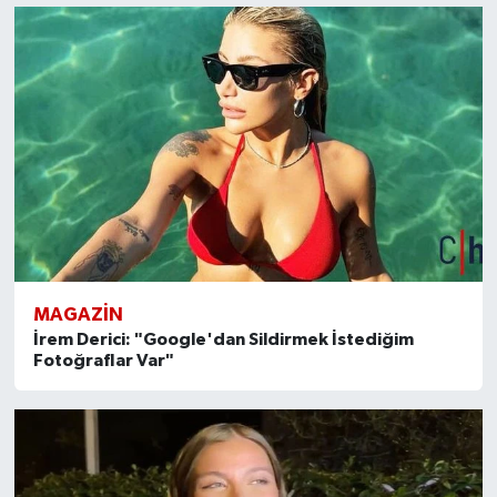
MAGAZİN
İrem Derici: "Google'dan Sildirmek İstediğim
Fotoğraflar Var"