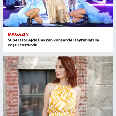
MAGAZİN
Süperstar Ajda Pekkan konserde Hayranları ile
coştu coşturdu