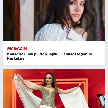
MAGAZİN
Konserleri Takip Eden Sapık: Elif Buse Doğan’ın
Korkuları