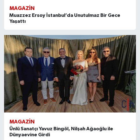
MAGAZİN
Muazzez Ersoy İstanbul’da Unutulmaz Bir Gece
Yaşattı
MAGAZİN
Ünlü Sanatçı Yavuz Bingöl, Nilşah Ağaoğlu ile
Dünyaevine Girdi