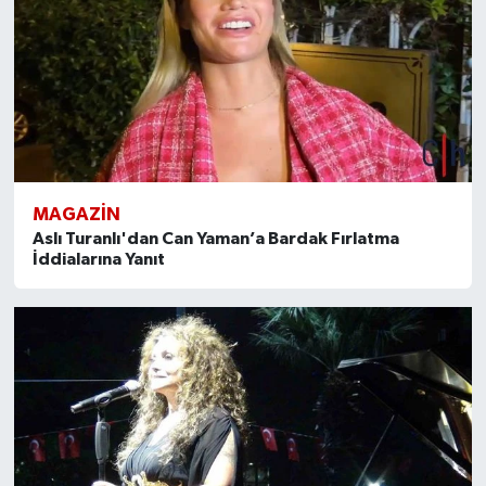
MAGAZİN
Aslı Turanlı'dan Can Yaman’a Bardak Fırlatma
İddialarına Yanıt