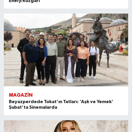
Enerji Rüzgarı
MAGAZİN
Beyazperdede Tokat’ın Tatları: ‘Aşk ve Yemek’
Şubat’ta Sinemalarda