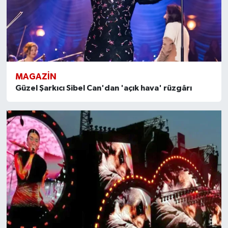
MAGAZİN
Güzel Şarkıcı Sibel Can'dan 'açık hava' rüzgârı