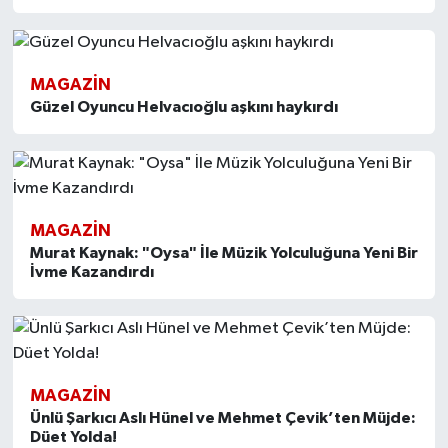
MAGAZİN
Güzel Oyuncu Helvacıoğlu aşkını haykırdı
MAGAZİN
Murat Kaynak: "Oysa" İle Müzik Yolculuğuna Yeni Bir
İvme Kazandırdı
MAGAZİN
Ünlü Şarkıcı Aslı Hünel ve Mehmet Çevik’ten Müjde:
Düet Yolda!