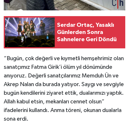
Serdar Ortaç, Yasaklı
Günlerden Sonra
Sahnelere Geri Döndü
“Bugün, çok değerli ve kıymetli hemşehrimiz olan
sanatçımız Fatma Girik’i ölüm yıl dönümünde
anıyoruz. Değerli sanatçılarımız Memduh Ün ve
Akrep Nalan da burada yatıyor. Saygı ve sevgiyle
bugün kendilerini ziyaret ettik, dualarımızı yaptık.
Allah kabul etsin, mekanları cennet olsun”
ifadelerini kullandı. Anma töreni, okunan dualarla
sona erdi.