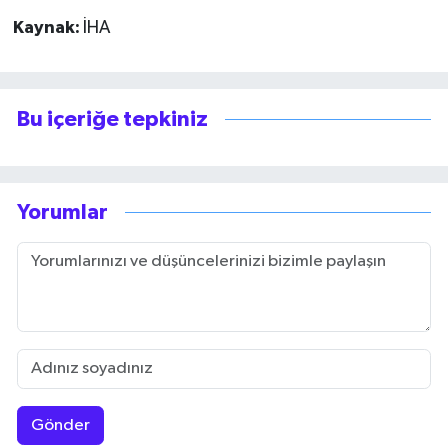
Kaynak:
İHA
Bu içeriğe tepkiniz
Yorumlar
Gönder