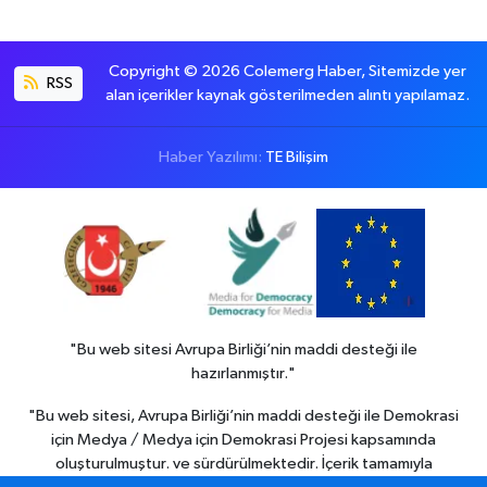
Copyright © 2026 Colemerg Haber, Sitemizde yer
RSS
alan içerikler kaynak gösterilmeden alıntı yapılamaz.
Haber Yazılımı:
TE Bilişim
"Bu web sitesi Avrupa Birliği’nin maddi desteği ile
hazırlanmıştır."
"Bu web sitesi, Avrupa Birliği’nin maddi desteği ile Demokrasi
için Medya / Medya için Demokrasi Projesi kapsamında
oluşturulmuştur. ve sürdürülmektedir. İçerik tamamıyla