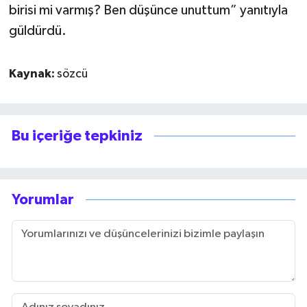
birisi mi varmış? Ben düşünce unuttum” yanıtıyla
güldürdü.
Kaynak:
sözcü
Bu içeriğe tepkiniz
Yorumlar