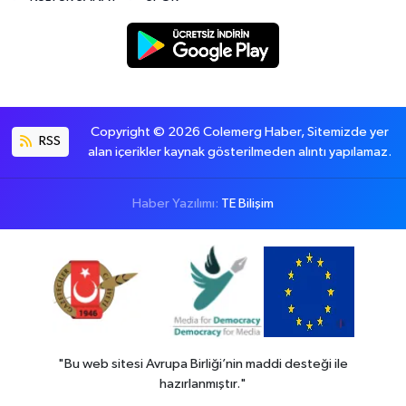
Copyright © 2026 Colemerg Haber, Sitemizde yer
RSS
alan içerikler kaynak gösterilmeden alıntı yapılamaz.
Haber Yazılımı:
TE Bilişim
"Bu web sitesi Avrupa Birliği’nin maddi desteği ile
hazırlanmıştır."