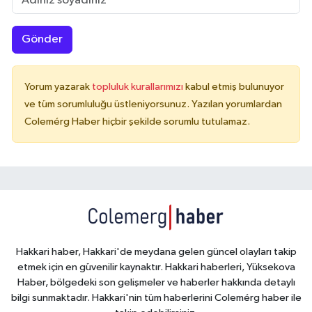
Gönder
Yorum yazarak
topluluk kurallarımızı
kabul etmiş bulunuyor
ve tüm sorumluluğu üstleniyorsunuz. Yazılan yorumlardan
Colemérg Haber hiçbir şekilde sorumlu tutulamaz.
Hakkari haber, Hakkari'de meydana gelen güncel olayları takip
etmek için en güvenilir kaynaktır. Hakkari haberleri, Yüksekova
Haber, bölgedeki son gelişmeler ve haberler hakkında detaylı
bilgi sunmaktadır. Hakkari'nin tüm haberlerini Colemérg haber ile