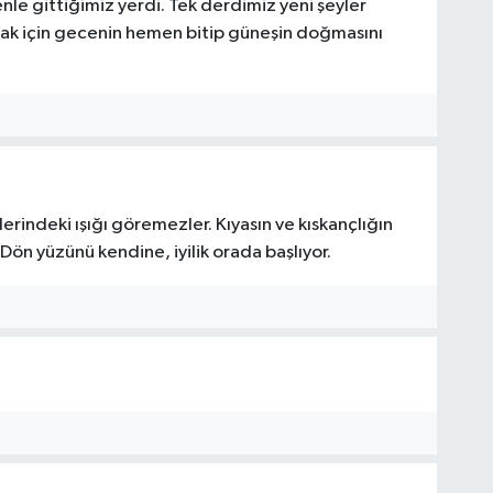
nle gittiğimiz yerdi. Tek derdimiz yeni şeyler
k için gecenin hemen bitip güneşin doğmasını
erindeki ışığı göremezler. Kıyasın ve kıskançlığın
Dön yüzünü kendine, iyilik orada başlıyor.