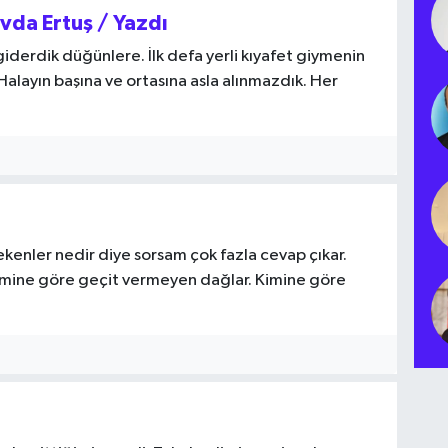
evda Ertuş / Yazdı
iderdik düğünlere. İlk defa yerli kıyafet giymenin
alayın başına ve ortasına asla alınmazdık. Her
ekenler nedir diye sorsam çok fazla cevap çıkar.
 Kimine göre geçit vermeyen dağlar. Kimine göre