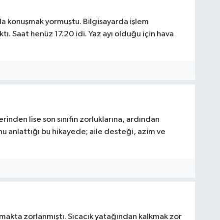
nla konuşmak yormuştu. Bilgisayarda işlem
. Saat henüz 17.20 idi. Yaz ayı olduğu için hava
inden lise son sınıfın zorluklarına, ardından
u anlattığı bu hikayede; aile desteği, azim ve
makta zorlanmıştı. Sıcacık yatağından kalkmak zor