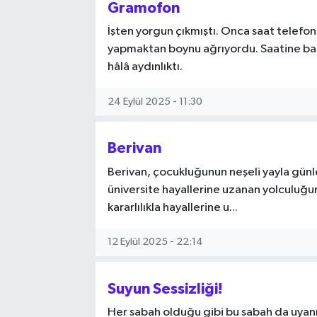
Gramofon
İşten yorgun çıkmıştı. Onca saat telefo
yapmaktan boynu ağrıyordu. Saatine baktı
hâlâ aydınlıktı.
24 Eylül 2025 - 11:30
Berivan
Berivan, çocukluğunun neşeli yayla günler
üniversite hayallerine uzanan yolculuğun
kararlılıkla hayallerine u...
12 Eylül 2025 - 22:14
Suyun Sessizliği!
Her sabah olduğu gibi bu sabah da uyan