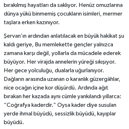
bırakılmış hayatları da saklıyor. Henüz omuzlarına
dünya yükü binmemiş çocukların isimleri, mermer
taşlara erken kazınıyor.
Şervan’ın ardından anlatılacak en büyük hakikat şu
kaldı geriye, Bu memlekette gençler yalnızca
zamana karşı değil, yollarla da mücadele ederek
büyüyor. Her virajda annelerin yüreği sıkışıyor.
Her gece yolculuğu, dualarla uğurlanıyor.
Dağların arasında uzanan o karanlık güzergâhlar,
nice ocağın içine kor düşürdü. Ardında ağıt
bırakan her kazada aynı cümle yankılandı yıllarca:
“Coğrafya kaderdir.” Oysa kader diye susulan
yerde ihmal büyüdü, sessizlik büyüdü, kayıplar
büyüdü.