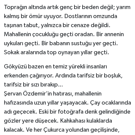
Toprağın altında artık genç bir beden değil; yarım
kalmış bir ömür uyuyor. Dostlarının omzunda
taşınan tabut, yalnızca bir cenaze değildi.
Mahallenin çocukluğu geçti oradan. Bir annenin
uykuları geçti. Bir babanın sustuğu yer geçti.
Sokak aralarında top oynayan yıllar geçti.
Gökyüzü bazen en temiz yürekli insanları
erkenden çağırıyor. Ardında tarifsiz bir boşluk,
tarifsiz bir sızı bırakıp…
Şervan Özdemir’in hatırası, mahallenin
hafızasında uzun yıllar yaşayacak. Çay ocaklarında
adı geçecek. Eski bir fotoğrafa denk gelindiğinde
gözler yere düşecek. Kahkahası kulaklarda
kalacak. Ve her Çukurca yolundan geçilişinde,