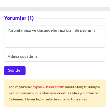
Yorumlar (1)
Gönder
Yorum yazarak
topluluk kurallarımızı
kabul etmiş bulunuyor
ve tüm sorumluluğu üstleniyorsunuz. Yazılan yorumlardan
Colemérg Haber hiçbir şekilde sorumlu tutulamaz.