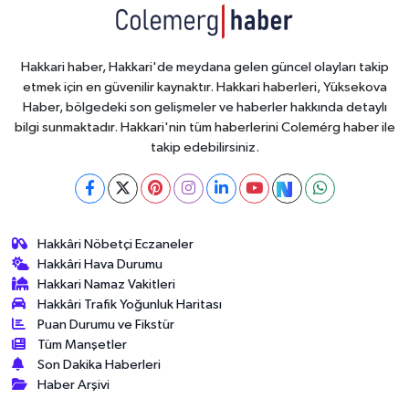
Hakkari haber, Hakkari'de meydana gelen güncel olayları takip
etmek için en güvenilir kaynaktır. Hakkari haberleri, Yüksekova
Haber, bölgedeki son gelişmeler ve haberler hakkında detaylı
bilgi sunmaktadır. Hakkari'nin tüm haberlerini Colemérg haber ile
takip edebilirsiniz.
Hakkâri Nöbetçi Eczaneler
Hakkâri Hava Durumu
Hakkari Namaz Vakitleri
Hakkâri Trafik Yoğunluk Haritası
Puan Durumu ve Fikstür
Tüm Manşetler
Son Dakika Haberleri
Haber Arşivi