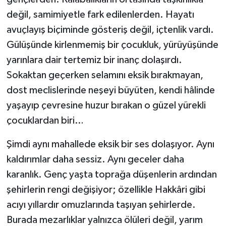
değil, samimiyetle fark edilenlerden. Hayatı
avuçlayış biçiminde gösteriş değil, içtenlik vardı.
Gülüşünde kirlenmemiş bir çocukluk, yürüyüşünde
yarınlara dair tertemiz bir inanç dolaşırdı.
Sokaktan geçerken selamını eksik bırakmayan,
dost meclislerinde neşeyi büyüten, kendi hâlinde
yaşayıp çevresine huzur bırakan o güzel yürekli
çocuklardan biri…
Şimdi aynı mahallede eksik bir ses dolaşıyor. Aynı
kaldırımlar daha sessiz. Aynı geceler daha
karanlık. Genç yaşta toprağa düşenlerin ardından
şehirlerin rengi değişiyor; özellikle Hakkâri gibi
acıyı yıllardır omuzlarında taşıyan şehirlerde.
Burada mezarlıklar yalnızca ölüleri değil, yarım