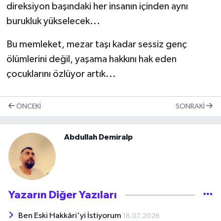
direksiyon başındaki her insanın içinden aynı
burukluk yükselecek...
Bu memleket, mezar taşı kadar sessiz genç
ölümlerini değil, yaşama hakkını hak eden
çocuklarını özlüyor artık...
ÖNCEKI
SONRAKI
Abdullah Demiralp
Yazarın Diğer Yazıları
Ben Eski Hakkâri'yi İstiyorum
18.07.2026