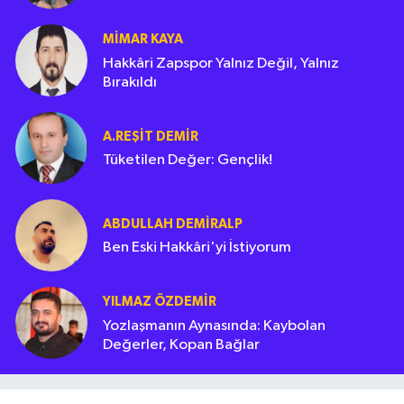
MIMAR KAYA
Hakkâri Zapspor Yalnız Değil, Yalnız
Bırakıldı
A.REŞIT DEMIR
Tüketilen Değer: Gençlik!
ABDULLAH DEMIRALP
Ben Eski Hakkâri'yi İstiyorum
YILMAZ ÖZDEMIR
Yozlaşmanın Aynasında: Kaybolan
Değerler, Kopan Bağlar