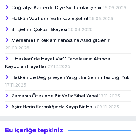
Coğrafya Kaderdir Diye Susturulan Şehir
15.06.2026
Hakkâri Vaatlerin Ve Enkazın Şehri!
26.05.2026
Bir Şehrin Çöküş Hikayesi
26.04.2026
Merhametin Reklam Panosuna Asıldığı Şehir
20.03.2026
''Hakkari'de Hayat Var'' Tabelasının Altında
Kaybolan Hayatlar
27.12.2025
Hakkâri’de Değişmeyen Yazgı: Bir Şehrin Taşıdığı Yük
17.11.2025
Zamanın Ötesinde Bir Vefa: Sibel Yanal
13.11.2025
Aşiretlerin Karanlığında Kayıp Bir Halk
08.11.2025
Bu içeriğe tepkiniz