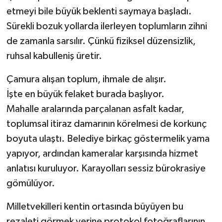
etmeyi bile büyük beklenti saymaya başladı.
Sürekli bozuk yollarda ilerleyen toplumların zihni
de zamanla sarsılır. Çünkü fiziksel düzensizlik,
ruhsal kabulleniş üretir.
Çamura alışan toplum, ihmale de alışır.
İşte en büyük felaket burada başlıyor.
Mahalle aralarında parçalanan asfalt kadar,
toplumsal itiraz damarının körelmesi de korkunç
boyuta ulaştı. Belediye birkaç göstermelik yama
yapıyor, ardından kameralar karşısında hizmet
anlatısı kuruluyor. Karayolları sessiz bürokrasiye
gömülüyor.
Milletvekilleri kentin ortasında büyüyen bu
rezaleti görmek yerine protokol fotoğraflarının