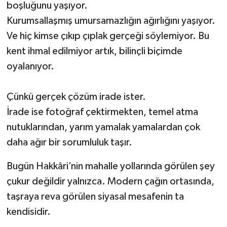
boşluğunu yaşıyor.
Kurumsallaşmış umursamazlığın ağırlığını yaşıyor.
Ve hiç kimse çıkıp çıplak gerçeği söylemiyor. Bu
kent ihmal edilmiyor artık, bilinçli biçimde
oyalanıyor.
Çünkü gerçek çözüm irade ister.
İrade ise fotoğraf çektirmekten, temel atma
nutuklarından, yarım yamalak yamalardan çok
daha ağır bir sorumluluk taşır.
Bugün Hakkâri’nin mahalle yollarında görülen şey
çukur değildir yalnızca. Modern çağın ortasında,
taşraya reva görülen siyasal mesafenin ta
kendisidir.