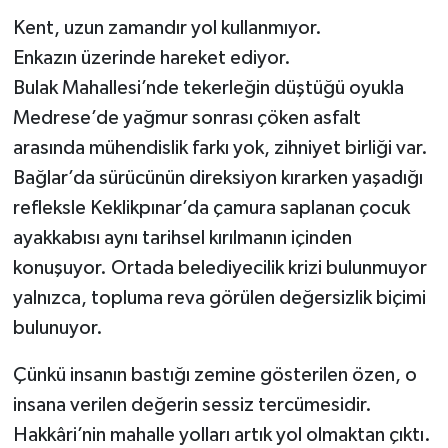
Kent, uzun zamandır yol kullanmıyor.
Enkazın üzerinde hareket ediyor.
Bulak Mahallesi’nde tekerleğin düştüğü oyukla
Medrese’de yağmur sonrası çöken asfalt
arasında mühendislik farkı yok, zihniyet birliği var.
Bağlar’da sürücünün direksiyon kırarken yaşadığı
refleksle Keklikpınar’da çamura saplanan çocuk
ayakkabısı aynı tarihsel kırılmanın içinden
konuşuyor. Ortada belediyecilik krizi bulunmuyor
yalnızca, topluma reva görülen değersizlik biçimi
bulunuyor.
Çünkü insanın bastığı zemine gösterilen özen, o
insana verilen değerin sessiz tercümesidir.
Hakkâri’nin mahalle yolları artık yol olmaktan çıktı.