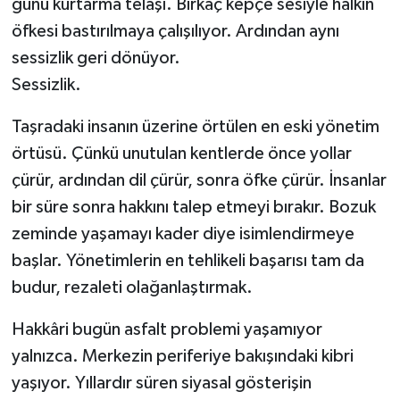
günü kurtarma telaşı. Birkaç kepçe sesiyle halkın
öfkesi bastırılmaya çalışılıyor. Ardından aynı
sessizlik geri dönüyor.
Sessizlik.
Taşradaki insanın üzerine örtülen en eski yönetim
örtüsü. Çünkü unutulan kentlerde önce yollar
çürür, ardından dil çürür, sonra öfke çürür. İnsanlar
bir süre sonra hakkını talep etmeyi bırakır. Bozuk
zeminde yaşamayı kader diye isimlendirmeye
başlar. Yönetimlerin en tehlikeli başarısı tam da
budur, rezaleti olağanlaştırmak.
Hakkâri bugün asfalt problemi yaşamıyor
yalnızca. Merkezin periferiye bakışındaki kibri
yaşıyor. Yıllardır süren siyasal gösterişin