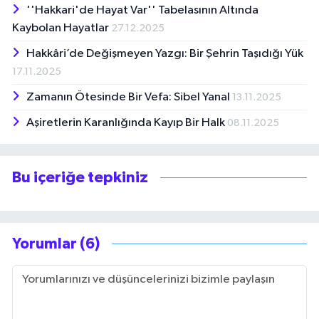
''Hakkari'de Hayat Var'' Tabelasının Altında
Kaybolan Hayatlar
27.12.2025
Hakkâri’de Değişmeyen Yazgı: Bir Şehrin Taşıdığı Yük
17.11.2025
Zamanın Ötesinde Bir Vefa: Sibel Yanal
13.11.2025
Aşiretlerin Karanlığında Kayıp Bir Halk
08.11.2025
Bu içeriğe tepkiniz
Yorumlar (6)