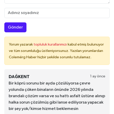
Gönder
Yorum yazarak
topluluk kurallarımızı
kabul etmiş bulunuyor
ve tüm sorumluluğu üstleniyorsunuz. Yazılan yorumlardan
Colemérg Haber hiçbir şekilde sorumlu tutulamaz.
1 ay önce
DAĞKENT
Bir köprü sorunu bir ayda çözülüyorsa çevre
yolunda çöken binaların önünde 2026 yılında
brandalı çözüm varsa ve su hattı asfalt üstüne alınıp
halka sorun çözülmüş gibi lanse ediliyorsa yapacak
bir şey yok/kimse hizmet beklemesin