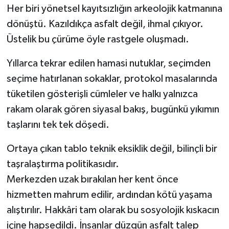
Her biri yönetsel kayıtsızlığın arkeolojik katmanına
dönüştü. Kazıldıkça asfalt değil, ihmal çıkıyor.
Üstelik bu çürüme öyle rastgele oluşmadı.
Yıllarca tekrar edilen hamasi nutuklar, seçimden
seçime hatırlanan sokaklar, protokol masalarında
tüketilen gösterişli cümleler ve halkı yalnızca
rakam olarak gören siyasal bakış, bugünkü yıkımın
taşlarını tek tek döşedi.
Ortaya çıkan tablo teknik eksiklik değil, bilinçli bir
taşralaştırma politikasıdır.
Merkezden uzak bırakılan her kent önce
hizmetten mahrum edilir, ardından kötü yaşama
alıştırılır. Hakkâri tam olarak bu sosyolojik kıskacın
içine hapsedildi. İnsanlar düzgün asfalt talep