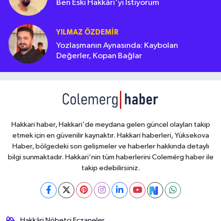
Ben Eski Hakkâri'yi İstiyorum
YILMAZ ÖZDEMIR
Yozlaşmanın Aynasında: Kaybolan
Değerler, Kopan Bağlar
Hakkari haber, Hakkari'de meydana gelen güncel olayları takip
etmek için en güvenilir kaynaktır. Hakkari haberleri, Yüksekova
Haber, bölgedeki son gelişmeler ve haberler hakkında detaylı
bilgi sunmaktadır. Hakkari'nin tüm haberlerini Colemérg haber ile
takip edebilirsiniz.
Hakkâri Nöbetçi Eczaneler