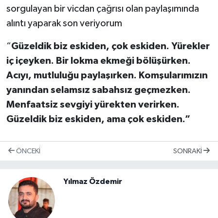
sorgulayan bir vicdan çağrısı olan paylaşımında
alıntı yaparak son veriyorum
“
Güzeldik biz eskiden, çok eskiden. Yürekler
iç içeyken. Bir lokma ekmeği bölüşürken.
Acıyı, mutluluğu paylaşırken. Komşularımızın
yanından selamsız sabahsız geçmezken.
Menfaatsiz sevgiyi yürekten verirken.
Güzeldik biz eskiden, ama çok eskiden.”
ÖNCEKI
SONRAKI
Yılmaz Özdemir