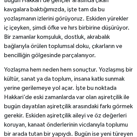
Bugün Hakkari’de gençler arasında çıkan
kavgalara baktığımızda, işte tam da bu
yozlaşmanın izlerini görüyoruz. Eskiden yürekler
iç içeyken, şimdi öfke ve hırs birbirine düşürüyor.
Bir zamanlar komşuluk, dostluk, akrabalık
bağlarıyla örülen toplumsal doku, çıkarların ve
bencilliğin gölgesinde parçalanıyor.
Yozlaşma hem neden hem sonuçtur. Yozlaşmış bir
kültür, sanat ya da toplum, insana katkı sunmak
yerine gerilemeye yol açar. İşte bu noktada
Hakkari’de eski zamanlarda var olan aşiretçilik ile
bugün dayatılan aşiretçilik arasındaki farkı görmek
gerekir. Eskiden aşiretçilik aileyi ve öz değerleri
koruyan, kanaat önderlerinin vicdanıyla toplumu
bir arada tutan bir yapıydı. Bugün ise yeni türeyen