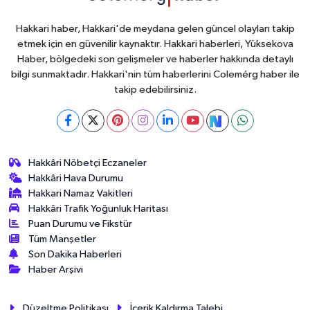
Hakkari haber, Hakkari'de meydana gelen güncel olayları takip
etmek için en güvenilir kaynaktır. Hakkari haberleri, Yüksekova
Haber, bölgedeki son gelişmeler ve haberler hakkında detaylı
bilgi sunmaktadır. Hakkari'nin tüm haberlerini Colemérg haber ile
takip edebilirsiniz.
Hakkâri Nöbetçi Eczaneler
Hakkâri Hava Durumu
Hakkari Namaz Vakitleri
Hakkâri Trafik Yoğunluk Haritası
Puan Durumu ve Fikstür
Tüm Manşetler
Son Dakika Haberleri
Haber Arşivi
Düzeltme Politikası
İçerik Kaldırma Talebi