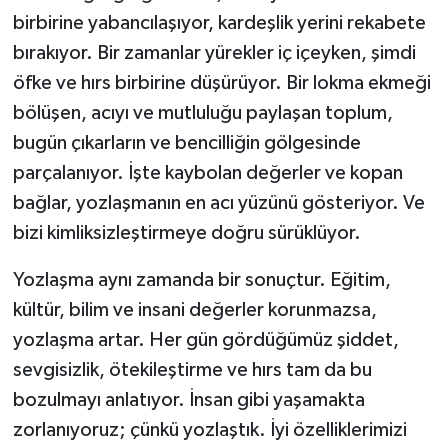
birbirine yabancılaşıyor, kardeşlik yerini rekabete
bırakıyor. Bir zamanlar yürekler iç içeyken, şimdi
öfke ve hırs birbirine düşürüyor. Bir lokma ekmeği
bölüşen, acıyı ve mutluluğu paylaşan toplum,
bugün çıkarların ve bencilliğin gölgesinde
parçalanıyor. İşte kaybolan değerler ve kopan
bağlar, yozlaşmanın en acı yüzünü gösteriyor. Ve
bizi kimliksizleştirmeye doğru sürüklüyor.
Yozlaşma aynı zamanda bir sonuçtur. Eğitim,
kültür, bilim ve insani değerler korunmazsa,
yozlaşma artar. Her gün gördüğümüz şiddet,
sevgisizlik, ötekileştirme ve hırs tam da bu
bozulmayı anlatıyor. İnsan gibi yaşamakta
zorlanıyoruz; çünkü yozlaştık. İyi özelliklerimizi