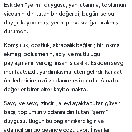
Eskiden “şerm” duygusu, yani utanma, toplumun
vicdanını diri tutan bir değerdi; bugün ise bu
duygu kaybolmuş, yerini pervasızlığa bırakmış
durumda.
Komşuluk, dostluk, akrabalık bağları; bir lokma
ekmeği bölüşmenin, acıyı ve mutluluğu
paylaşmanın verdiği insani sıcaklık. Eskiden sevgi
menfaatsizdi, yardımlaşma içten gelirdi, kanaat
önderlerinin sözü vicdanın sesi olurdu. Ama bu
değerler birer birer kaybolmakta.
Saygı ve sevgi zinciri, aileyi ayakta tutan güven
bağı, toplumun vicdanını diri tutan “şerm”
duygusu. Bugün bu bağlar çıkarcılığın ve
adamcılığın gölgesinde çözülüyor. İnsanlar