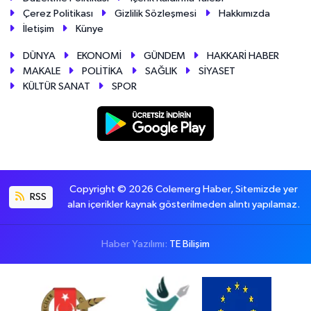
Çerez Politikası
Gizlilik Sözleşmesi
Hakkımızda
İletişim
Künye
DÜNYA
EKONOMİ
GÜNDEM
HAKKARİ HABER
MAKALE
POLİTİKA
SAĞLIK
SİYASET
KÜLTÜR SANAT
SPOR
Copyright © 2026 Colemerg Haber, Sitemizde yer
RSS
alan içerikler kaynak gösterilmeden alıntı yapılamaz.
Haber Yazılımı:
TE Bilişim