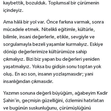
kaybettik, bozulduk. Toplumsal bir çürümenin
içindeyiz.
Ama hâlâ bir yol var. Önce farkına varmak, sonra
mücadele etmek. Nitelikli eğitimle, kültürle,
bilimle, insani değerlerle, etikle, sevgiyle ve
sorgulamayla bezeli yaşamlar kurmalıyız. Eskiye
dönüp değerlerimize kültürümüze sahip
çıkmalıyız. Bizi biz yapan bu değerleri yeniden
yaşatmalıyız. Yoksa bu gidişin sonu toptan yok
oluş. En acı son, insanın yozlaşmasıdır; yani
insanlığından çıkmasıdır.
Yazımın sonuna değerli büyüğüm, ağabeyim Kadir
Şahin’in, geçmişin güzelliğini, özlemini hatırlatan
ve bugünün suskunluğunu, çürümüşlüğünü