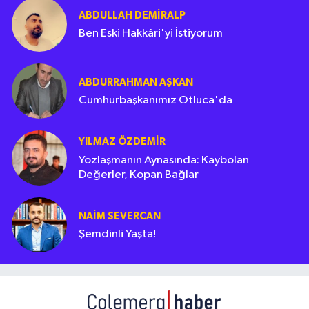
ABDULLAH DEMIRALP
Ben Eski Hakkâri'yi İstiyorum
ABDURRAHMAN AŞKAN
Cumhurbaşkanımız Otluca'da
YILMAZ ÖZDEMIR
Yozlaşmanın Aynasında: Kaybolan
Değerler, Kopan Bağlar
NAIM SEVERCAN
Şemdinli Yaşta!