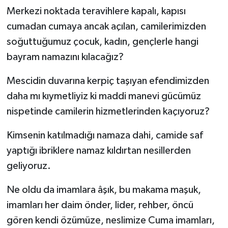
Merkezi noktada teravihlere kapalı, kapısı
cumadan cumaya ancak açılan, camilerimizden
soğuttuğumuz çocuk, kadın, gençlerle hangi
bayram namazını kılacağız?
Mescidin duvarına kerpiç taşıyan efendimizden
daha mı kıymetliyiz ki maddi manevi gücümüz
nispetinde camilerin hizmetlerinden kaçıyoruz?
Kimsenin katılmadığı namaza dahi, camide saf
yaptığı ibriklere namaz kıldırtan nesillerden
geliyoruz.
Ne oldu da imamlara âşık, bu makama maşuk,
imamları her daim önder, lider, rehber, öncü
gören kendi özümüze, neslimize Cuma imamları,