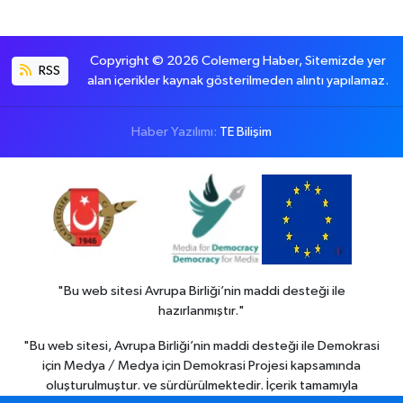
Copyright © 2026 Colemerg Haber, Sitemizde yer
RSS
alan içerikler kaynak gösterilmeden alıntı yapılamaz.
Haber Yazılımı:
TE Bilişim
"Bu web sitesi Avrupa Birliği’nin maddi desteği ile
hazırlanmıştır."
"Bu web sitesi, Avrupa Birliği’nin maddi desteği ile Demokrasi
için Medya / Medya için Demokrasi Projesi kapsamında
oluşturulmuştur. ve sürdürülmektedir. İçerik tamamıyla