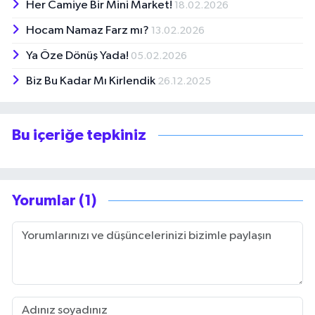
Her Camiye Bir Mini Market!
18.02.2026
Hocam Namaz Farz mı?
13.02.2026
Ya Öze Dönüş Yada!
05.02.2026
Biz Bu Kadar Mı Kirlendik
26.12.2025
Bu içeriğe tepkiniz
Yorumlar (1)