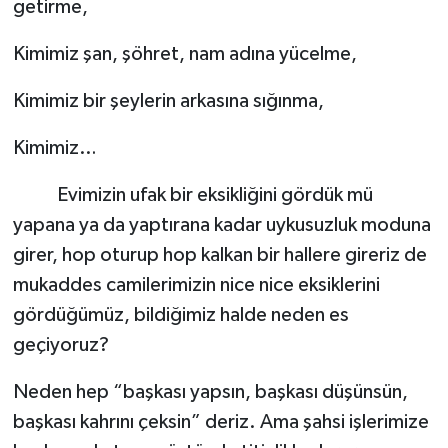
getirme,
Kimimiz şan, şöhret, nam adına yücelme,
Kimimiz bir şeylerin arkasına sığınma,
Kimimiz…
Evimizin ufak bir eksikliğini gördük mü
yapana ya da yaptırana kadar uykusuzluk moduna
girer, hop oturup hop kalkan bir hallere gireriz de
mukaddes camilerimizin nice nice eksiklerini
gördüğümüz, bildiğimiz halde neden es
geçiyoruz?
Neden hep “başkası yapsın, başkası düşünsün,
başkası kahrını çeksin” deriz. Ama şahsi işlerimize