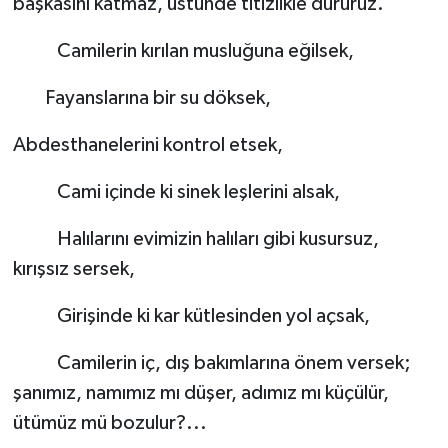
başkasını katmaz, üstünde titizlikle dururuz.
Camilerin kırılan musluğuna eğilsek,
Fayanslarına bir su döksek,
Abdesthanelerini kontrol etsek,
Cami içinde ki sinek leşlerini alsak,
Halılarını evimizin halıları gibi kusursuz,
kırışsız sersek,
Girişinde ki kar kütlesinden yol açsak,
Camilerin iç, dış bakımlarına önem versek;
şanımız, namımız mı düşer, adımız mı küçülür,
ütümüz mü bozulur?...