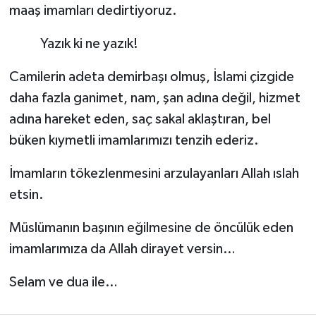
maaş imamları dedirtiyoruz.
Yazık ki ne yazık!
Camilerin adeta demirbaşı olmuş, İslami çizgide
daha fazla ganimet, nam, şan adına değil, hizmet
adına hareket eden, saç sakal aklaştıran, bel
büken kıymetli imamlarımızı tenzih ederiz.
İmamların tökezlenmesini arzulayanları Allah ıslah
etsin.
Müslümanın başının eğilmesine de öncülük eden
imamlarımıza da Allah dirayet versin…
Selam ve dua ile…