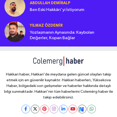
ABDULLAH DEMIRALP
Ben Eski Hakkâri'yi İstiyorum
YILMAZ ÖZDEMIR
Yozlaşmanın Aynasında: Kaybolan
Değerler, Kopan Bağlar
Hakkari haber, Hakkari'de meydana gelen güncel olayları takip
etmek için en güvenilir kaynaktır. Hakkari haberleri, Yüksekova
Haber, bölgedeki son gelişmeler ve haberler hakkında detaylı
bilgi sunmaktadır. Hakkari'nin tüm haberlerini Colemérg haber ile
takip edebilirsiniz.