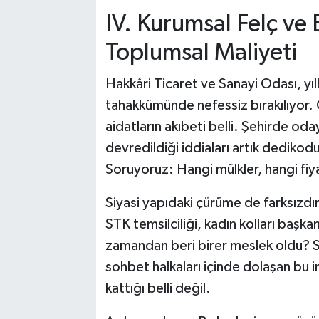
IV. Kurumsal Felç ve
Toplumsal Maliyeti
Hakkâri Ticaret ve Sanayi Odası, yıll
tahakkümünde nefessiz bırakılıyor. 
aidatların akıbeti belli. Şehirde oday
devredildiği iddiaları artık dediko
Soruyoruz: Hangi mülkler, hangi fiy
Siyasi yapıdaki çürüme de farksızdır
STK temsilciliği, kadın kolları başkan
zamandan beri birer meslek oldu? 
sohbet halkaları içinde dolaşan bu in
kattığı belli değil.