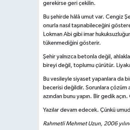
gerekirse geri çekilin.
Bu şehirde hâlâ umut var. Cengiz Şe
onurla nasıl taşınabileceğini göste
Lokman Abi gibi imar hukuksuzluğuna
tükenmediğini gösterir.
Şehir yalnızca betonla değil, ahlakl
bireyi değil, toplumu çürütür. Liyak
Bu vesileyle siyaset yapanlara da b
becerisi değildir. Sorunlara çözüm a
azından bunu yapın. Bir gedik açın. G
Yazılar devam edecek. Çünkü umud
Rahmetli Mehmet Uzun, 2006 yılınd