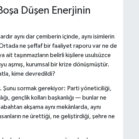
 Boşa Düşen Enerjinin
ardır aynı dar çemberin içinde, aynı isimlerin
Ortada ne şeffaf bir faaliyet raporu var ne de
a ait taşınmazların belirli kişilere usulsüzce
duyu aşmış, kurumsal bir krize dönüşmüştür.
atla, kime devredildi?
. Şunu sormak gerekiyor: Parti yöneticiliği,
lığı, gençlik kolları başkanlığı — bunlar ne
Sabahtan akşama aynı mekânlarda, aynı
sanların ne ürettiği, ne geliştirdiği, şehre ne