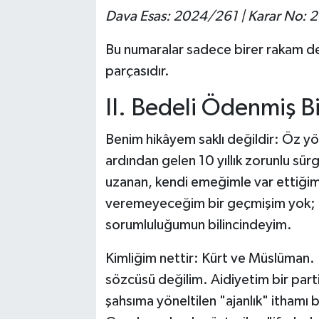
Dava Esas: 2024/261 | Karar No:
Bu numaralar sadece birer rakam deği
parçasıdır.
II. Bedeli Ödenmiş Bir
Benim hikâyem saklı değildir: Öz yön
ardından gelen 10 yıllık zorunlu sü
uzanan, kendi emeğimle var ettiğim
veremeyeceğim bir geçmişim yok; ha
sorumluluğumun bilincindeyim.
Kimliğim nettir: Kürt ve Müslüman.
sözcüsü değilim. Aidiyetim bir part
şahsıma yöneltilen "ajanlık" ithamı