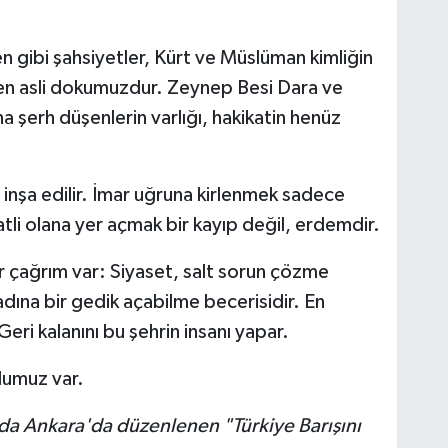
n gibi şahsiyetler, Kürt ve Müslüman kimliğin
ren asli dokumuzdur. Zeynep Besi Dara ve
 şerh düşenlerin varlığı, hakikatin henüz
a inşa edilir. İmar uğruna kirlenmek sadece
atli olana yer açmak bir kayıp değil, erdemdir.
ir çağrım var: Siyaset, salt sorun çözme
dına bir gedik açabilme becerisidir. En
eri kalanını bu şehrin insanı yapar.
umuz var.
a Ankara'da düzenlenen "Türkiye Barışını