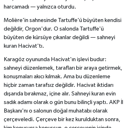
harcamadı — yalnızca oturdu.
Molière'in sahnesinde Tartuffe'ü büyüten kendisi
değildir, Orgon'dur. O salonda Tartuffe'ü
büyüten de kürsüye çıkanlar değildi — sahneyi
kuran Hacivat'tı.
Karagöz oyununda Hacivat'ın işlevi budur:
sahneyi düzenlemek, tarafları bir araya getirmek,
konuşmaları akıcı kılmak. Ama bu düzenleme
hiçbir zaman tarafsız değildir. Hacivat iktidarı
dışarıda bırakmaz, içine alır. Sahneyi kuran evin
sadık adamı olarak o gün bunu bilinçli yaptı. AKP İl
Başkanı'nı o salonun doğal muhatabı olarak
çerçeveledi. Çerçeve bir kez kurulduktan sonra,