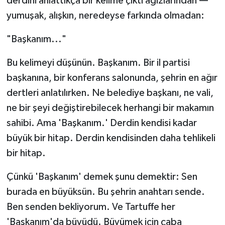
derdini anlattıkça bir kelime çıktı ağızlarından —
yumuşak, alışkın, neredeyse farkında olmadan:
"Başkanım..."
Bu kelimeyi düşünün. Başkanım. Bir il partisi
başkanına, bir konferans salonunda, şehrin en ağır
dertleri anlatılırken. Ne belediye başkanı, ne vali,
ne bir şeyi değiştirebilecek herhangi bir makamın
sahibi. Ama 'Başkanım.' Derdin kendisi kadar
büyük bir hitap. Derdin kendisinden daha tehlikeli
bir hitap.
Çünkü 'Başkanım' demek şunu demektir: Sen
burada en büyüksün. Bu şehrin anahtarı sende.
Ben senden bekliyorum. Ve Tartuffe her
'Başkanım'da büyüdü. Büyümek için çaba