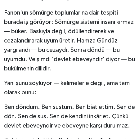
Fanon'un sömürge toplumlarına dair tespiti
burada iş görüyor: Sömürge sistemi insanı kırmaz
— büker. Baskıyla değil, ödüllendirerek ve
cezalandırarak uyum üretir. Hamza Gündüz
yargılandı — bu cezaydı. Sonra döndü — bu
uyumdu. Ve şimdi 'devlet ebeveyndir' diyor — bu
bükülmenin dilidir.
Yani şunu söylüyor — kelimelerle değil, ama tam
olarak bunu:
Ben döndüm. Ben sustum. Ben biat ettim. Sen de
dön. Sen de sus. Sen de kendini inkâr et. Çünkü
devlet ebeveyndir ve ebeveyne karşı durulmaz.