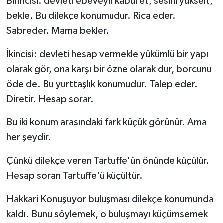
Birincisi: devleti ebeveyn kabul et, sesini yükselt,
bekle. Bu dilekçe konumudur. Rica eder.
Sabreder. Mama bekler.
İkincisi: devleti hesap vermekle yükümlü bir yapı
olarak gör, ona karşı bir özne olarak dur, borcunu
öde de. Bu yurttaşlık konumudur. Talep eder.
Diretir. Hesap sorar.
Bu iki konum arasındaki fark küçük görünür. Ama
her şeydir.
Çünkü dilekçe veren Tartuffe'ün önünde küçülür.
Hesap soran Tartuffe'ü küçültür.
Hakkari Konuşuyor buluşması dilekçe konumunda
kaldı. Bunu söylemek, o buluşmayı küçümsemek