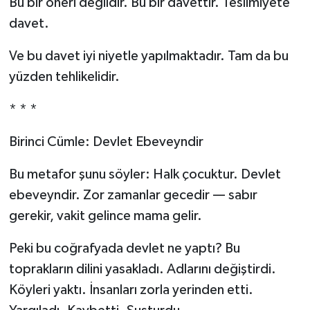
Bu bir öneri değildir. Bu bir davettir. Teslimiyete
davet.
Ve bu davet iyi niyetle yapılmaktadır. Tam da bu
yüzden tehlikelidir.
* * *
Birinci Cümle: Devlet Ebeveyndir
Bu metafor şunu söyler: Halk çocuktur. Devlet
ebeveyndir. Zor zamanlar gecedir — sabır
gerekir, vakit gelince mama gelir.
Peki bu coğrafyada devlet ne yaptı? Bu
toprakların dilini yasakladı. Adlarını değiştirdi.
Köyleri yaktı. İnsanları zorla yerinden etti.