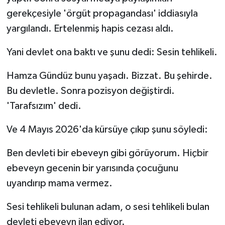
gerekçesiyle 'örgüt propagandası' iddiasıyla
yargılandı. Ertelenmiş hapis cezası aldı.
Yani devlet ona baktı ve şunu dedi: Sesin tehlikeli.
Hamza Gündüz bunu yaşadı. Bizzat. Bu şehirde.
Bu devletle. Sonra pozisyon değiştirdi.
'Tarafsızım' dedi.
Ve 4 Mayıs 2026'da kürsüye çıkıp şunu söyledi:
Ben devleti bir ebeveyn gibi görüyorum. Hiçbir
ebeveyn gecenin bir yarısında çocuğunu
uyandırıp mama vermez.
Sesi tehlikeli bulunan adam, o sesi tehlikeli bulan
devleti ebeveyn ilan ediyor.