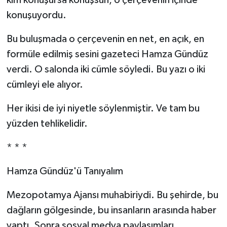
kim konuşursa konuşsun, o çerçevenin içinde
konuşuyordu.
Bu buluşmada o çerçevenin en net, en açık, en
formüle edilmiş sesini gazeteci Hamza Gündüz
verdi. O salonda iki cümle söyledi. Bu yazı o iki
cümleyi ele alıyor.
Her ikisi de iyi niyetle söylenmiştir. Ve tam bu
yüzden tehlikelidir.
* * *
Hamza Gündüz'ü Tanıyalım
Mezopotamya Ajansı muhabiriydi. Bu şehirde, bu
dağların gölgesinde, bu insanların arasında haber
yaptı. Sonra sosyal medya paylaşımları