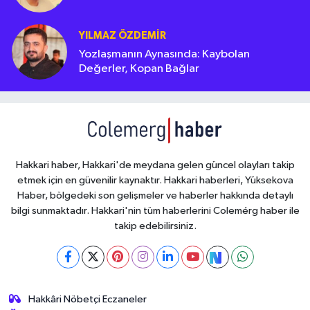
YILMAZ ÖZDEMIR
Yozlaşmanın Aynasında: Kaybolan
Değerler, Kopan Bağlar
Hakkari haber, Hakkari'de meydana gelen güncel olayları takip
etmek için en güvenilir kaynaktır. Hakkari haberleri, Yüksekova
Haber, bölgedeki son gelişmeler ve haberler hakkında detaylı
bilgi sunmaktadır. Hakkari'nin tüm haberlerini Colemérg haber ile
takip edebilirsiniz.
Hakkâri Nöbetçi Eczaneler