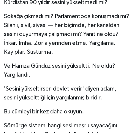
Kürdistan 90 yıldır sesini yükseltmedi mi?
Sokağa çıkmadı mı? Parlamentoda konuşmadı mı?
Silahlı, sivil, siyasi — her biçimde, her kanaldan
sesini duyurmaya çalışmadı mı? Yanıt ne oldu?
İnkâr. İmha. Zorla yerinden etme. Yargılama.
Kayıplar. Susturma.
Ve Hamza Gündüz sesini yükseltti. Ne oldu?
Yargılandı.
'Sesini yükseltirsen devlet verir' diyen adam,
sesini yükselttiği için yargılanmış biridir.
Bu cümleyi bir kez daha okuyun.
Sömürge sistemi hangi sesi meşru sayacağını