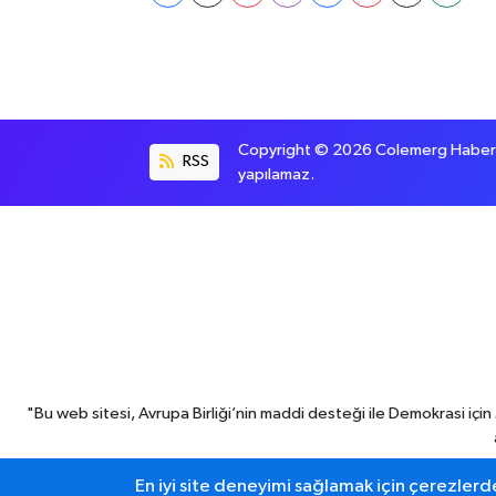
Copyright © 2026 Colemerg Haber, S
RSS
yapılamaz.
"Bu web sitesi, Avrupa Birliği’nin maddi desteği ile Demokrasi iç
En iyi site deneyimi sağlamak için çerezlerde