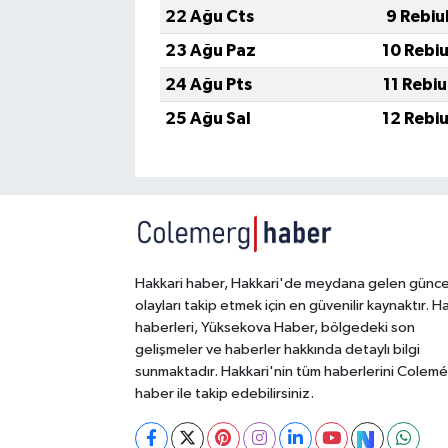
22 Ağu Cts
9 Rebiu
23 Ağu Paz
10 Rebi
24 Ağu Pts
11 Rebi
25 Ağu Sal
12 Rebi
Hakkari haber, Hakkari'de meydana gelen günce
olayları takip etmek için en güvenilir kaynaktır. H
haberleri, Yüksekova Haber, bölgedeki son
gelişmeler ve haberler hakkında detaylı bilgi
sunmaktadır. Hakkari'nin tüm haberlerini Colem
haber ile takip edebilirsiniz.