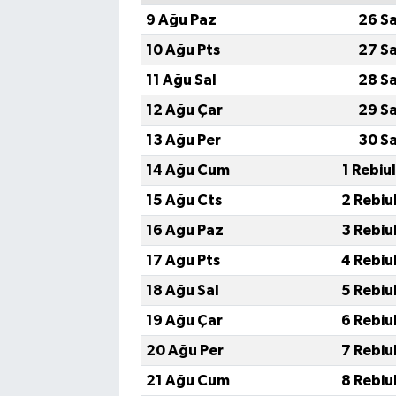
9 Ağu Paz
26 S
10 Ağu Pts
27 S
11 Ağu Sal
28 S
12 Ağu Çar
29 S
13 Ağu Per
30 S
14 Ağu Cum
1 Rebiu
15 Ağu Cts
2 Rebiu
16 Ağu Paz
3 Rebiu
17 Ağu Pts
4 Rebiu
18 Ağu Sal
5 Rebiu
19 Ağu Çar
6 Rebiu
20 Ağu Per
7 Rebiu
21 Ağu Cum
8 Rebiu