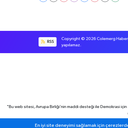
Copyright © 2026 Colemerg Haber, S
RSS
yapılamaz.
"Bu web sitesi, Avrupa Birliği’nin maddi desteği ile Demokrasi iç
En iyi site deneyimi sağlamak için çerezlerde