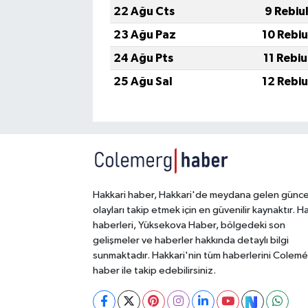
22 Ağu Cts
9 Rebiu
23 Ağu Paz
10 Rebi
24 Ağu Pts
11 Rebi
25 Ağu Sal
12 Rebi
Hakkari haber, Hakkari'de meydana gelen günce
olayları takip etmek için en güvenilir kaynaktır. H
haberleri, Yüksekova Haber, bölgedeki son
gelişmeler ve haberler hakkında detaylı bilgi
sunmaktadır. Hakkari'nin tüm haberlerini Colem
haber ile takip edebilirsiniz.