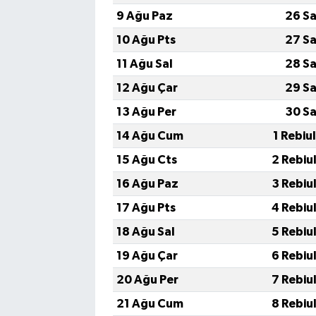
9 Ağu Paz
26 Sa
10 Ağu Pts
27 Sa
11 Ağu Sal
28 Sa
12 Ağu Çar
29 Sa
13 Ağu Per
30 Sa
14 Ağu Cum
1 Rebiu
15 Ağu Cts
2 Rebiu
16 Ağu Paz
3 Rebiu
17 Ağu Pts
4 Rebiu
18 Ağu Sal
5 Rebiu
19 Ağu Çar
6 Rebiu
20 Ağu Per
7 Rebiu
21 Ağu Cum
8 Rebiu