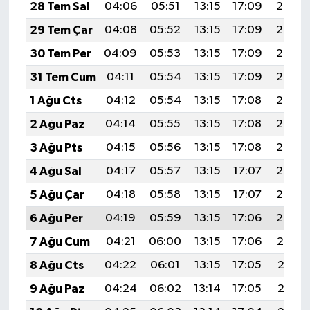
28 Tem Sal
04:06
05:51
13:15
17:09
20:30
29 Tem Çar
04:08
05:52
13:15
17:09
20:29
30 Tem Per
04:09
05:53
13:15
17:09
20:28
31 Tem Cum
04:11
05:54
13:15
17:09
20:27
1 Ağu Cts
04:12
05:54
13:15
17:08
20:26
2 Ağu Paz
04:14
05:55
13:15
17:08
20:25
3 Ağu Pts
04:15
05:56
13:15
17:08
20:24
4 Ağu Sal
04:17
05:57
13:15
17:07
20:23
5 Ağu Çar
04:18
05:58
13:15
17:07
20:22
6 Ağu Per
04:19
05:59
13:15
17:06
20:20
7 Ağu Cum
04:21
06:00
13:15
17:06
20:19
8 Ağu Cts
04:22
06:01
13:15
17:05
20:18
9 Ağu Paz
04:24
06:02
13:14
17:05
20:17