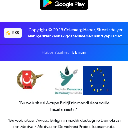
Copyright © 2026 Colemerg Haber, Sitemizde yer
RSS
alan içerikler kaynak gösterilmeden alıntı yapılamaz.
Haber Yazılımı:
TE Bilişim
"Bu web sitesi Avrupa Birliği’nin maddi desteği ile
hazırlanmıştır."
"Bu web sitesi, Avrupa Birliği’nin maddi desteği ile Demokrasi
için Medya / Medya için Demokrasi Projesi kapsamında