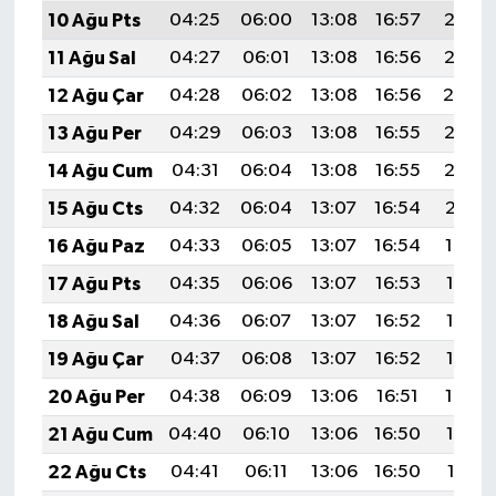
10 Ağu Pts
04:25
06:00
13:08
16:57
20:07
11 Ağu Sal
04:27
06:01
13:08
16:56
20:06
12 Ağu Çar
04:28
06:02
13:08
16:56
20:04
13 Ağu Per
04:29
06:03
13:08
16:55
20:03
14 Ağu Cum
04:31
06:04
13:08
16:55
20:02
15 Ağu Cts
04:32
06:04
13:07
16:54
20:01
16 Ağu Paz
04:33
06:05
13:07
16:54
19:59
17 Ağu Pts
04:35
06:06
13:07
16:53
19:58
18 Ağu Sal
04:36
06:07
13:07
16:52
19:57
19 Ağu Çar
04:37
06:08
13:07
16:52
19:55
20 Ağu Per
04:38
06:09
13:06
16:51
19:54
21 Ağu Cum
04:40
06:10
13:06
16:50
19:52
22 Ağu Cts
04:41
06:11
13:06
16:50
19:51