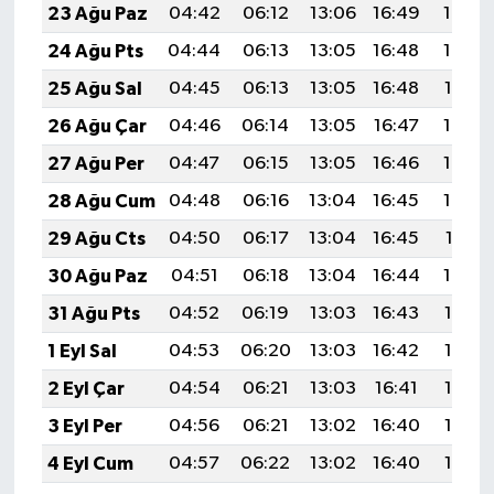
23 Ağu Paz
04:42
06:12
13:06
16:49
19:50
24 Ağu Pts
04:44
06:13
13:05
16:48
19:48
25 Ağu Sal
04:45
06:13
13:05
16:48
19:47
26 Ağu Çar
04:46
06:14
13:05
16:47
19:45
27 Ağu Per
04:47
06:15
13:05
16:46
19:44
28 Ağu Cum
04:48
06:16
13:04
16:45
19:42
29 Ağu Cts
04:50
06:17
13:04
16:45
19:41
30 Ağu Paz
04:51
06:18
13:04
16:44
19:39
31 Ağu Pts
04:52
06:19
13:03
16:43
19:38
1 Eyl Sal
04:53
06:20
13:03
16:42
19:36
2 Eyl Çar
04:54
06:21
13:03
16:41
19:35
3 Eyl Per
04:56
06:21
13:02
16:40
19:33
4 Eyl Cum
04:57
06:22
13:02
16:40
19:32