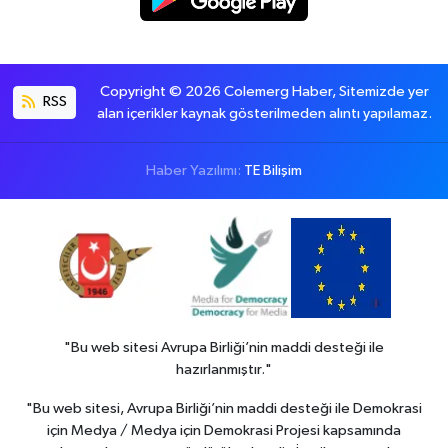
Copyright © 2026 Colemerg Haber, Sitemizde yer
RSS
alan içerikler kaynak gösterilmeden alıntı yapılamaz.
Haber Yazılımı:
TE Bilişim
"Bu web sitesi Avrupa Birliği’nin maddi desteği ile
hazırlanmıştır."
"Bu web sitesi, Avrupa Birliği’nin maddi desteği ile Demokrasi
için Medya / Medya için Demokrasi Projesi kapsamında