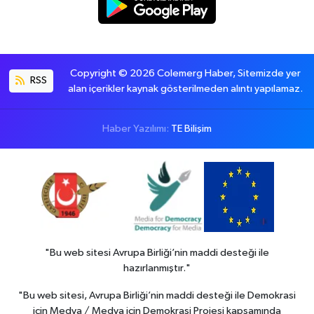
Copyright © 2026 Colemerg Haber, Sitemizde yer
RSS
alan içerikler kaynak gösterilmeden alıntı yapılamaz.
Haber Yazılımı:
TE Bilişim
"Bu web sitesi Avrupa Birliği’nin maddi desteği ile
hazırlanmıştır."
"Bu web sitesi, Avrupa Birliği’nin maddi desteği ile Demokrasi
için Medya / Medya için Demokrasi Projesi kapsamında