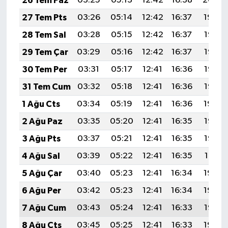
26 Tem Paz
03:25
05:13
12:42
16:38
20:00
27 Tem Pts
03:26
05:14
12:42
16:37
19:59
28 Tem Sal
03:28
05:15
12:42
16:37
19:58
29 Tem Çar
03:29
05:16
12:42
16:37
19:57
30 Tem Per
03:31
05:17
12:41
16:36
19:56
31 Tem Cum
03:32
05:18
12:41
16:36
19:55
1 Ağu Cts
03:34
05:19
12:41
16:36
19:54
2 Ağu Paz
03:35
05:20
12:41
16:35
19:53
3 Ağu Pts
03:37
05:21
12:41
16:35
19:52
4 Ağu Sal
03:39
05:22
12:41
16:35
19:51
5 Ağu Çar
03:40
05:23
12:41
16:34
19:50
6 Ağu Per
03:42
05:23
12:41
16:34
19:49
7 Ağu Cum
03:43
05:24
12:41
16:33
19:47
8 Ağu Cts
03:45
05:25
12:41
16:33
19:46