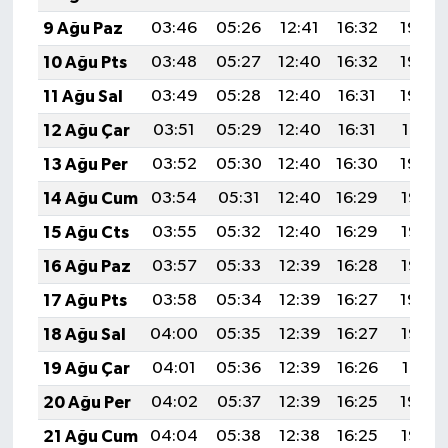
9 Ağu Paz
03:46
05:26
12:41
16:32
19:45
10 Ağu Pts
03:48
05:27
12:40
16:32
19:44
11 Ağu Sal
03:49
05:28
12:40
16:31
19:42
12 Ağu Çar
03:51
05:29
12:40
16:31
19:41
13 Ağu Per
03:52
05:30
12:40
16:30
19:40
14 Ağu Cum
03:54
05:31
12:40
16:29
19:38
15 Ağu Cts
03:55
05:32
12:40
16:29
19:37
16 Ağu Paz
03:57
05:33
12:39
16:28
19:35
17 Ağu Pts
03:58
05:34
12:39
16:27
19:34
18 Ağu Sal
04:00
05:35
12:39
16:27
19:33
19 Ağu Çar
04:01
05:36
12:39
16:26
19:31
20 Ağu Per
04:02
05:37
12:39
16:25
19:30
21 Ağu Cum
04:04
05:38
12:38
16:25
19:28