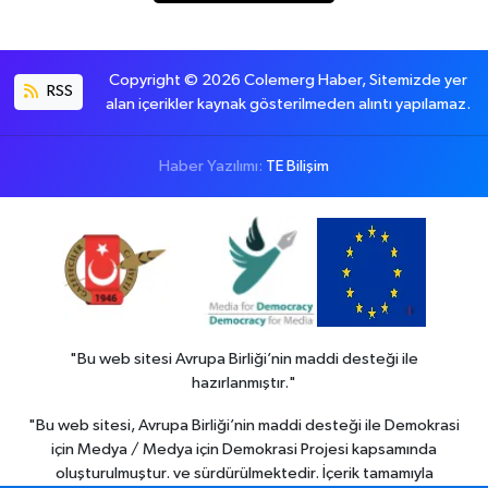
Copyright © 2026 Colemerg Haber, Sitemizde yer
RSS
alan içerikler kaynak gösterilmeden alıntı yapılamaz.
Haber Yazılımı:
TE Bilişim
"Bu web sitesi Avrupa Birliği’nin maddi desteği ile
hazırlanmıştır."
"Bu web sitesi, Avrupa Birliği’nin maddi desteği ile Demokrasi
için Medya / Medya için Demokrasi Projesi kapsamında
oluşturulmuştur. ve sürdürülmektedir. İçerik tamamıyla