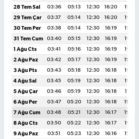
28 Tem Sal
03:36
05:13
12:30
16:20
19:38
29 Tem Çar
03:37
05:14
12:30
16:20
19:37
30 Tem Per
03:38
05:14
12:30
16:19
19:36
31 Tem Cum
03:40
05:15
12:30
16:19
19:36
1 Ağu Cts
03:41
05:16
12:30
16:19
19:35
2 Ağu Paz
03:42
05:17
12:30
16:19
19:34
3 Ağu Pts
03:43
05:18
12:30
16:18
19:33
4 Ağu Sal
03:45
05:19
12:30
16:18
19:32
5 Ağu Çar
03:46
05:19
12:30
16:18
19:31
6 Ağu Per
03:47
05:20
12:30
16:18
19:30
7 Ağu Cum
03:48
05:21
12:30
16:17
19:29
8 Ağu Cts
03:50
05:22
12:30
16:17
19:27
9 Ağu Paz
03:51
05:23
12:30
16:16
19:26