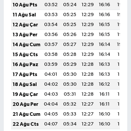
10 Ağu Pts
03:52
05:24
12:29
16:16
19:25
11 Ağu Sal
03:53
05:25
12:29
16:16
19:24
12 Ağu Çar
03:54
05:25
12:29
16:15
19:23
13 Ağu Per
03:56
05:26
12:29
16:15
19:22
14 Ağu Cum
03:57
05:27
12:29
16:14
19:20
15 Ağu Cts
03:58
05:28
12:29
16:14
19:19
16 Ağu Paz
03:59
05:29
12:28
16:13
19:18
17 Ağu Pts
04:01
05:30
12:28
16:13
19:17
18 Ağu Sal
04:02
05:30
12:28
16:12
19:15
19 Ağu Çar
04:03
05:31
12:28
16:11
19:14
20 Ağu Per
04:04
05:32
12:27
16:11
19:13
21 Ağu Cum
04:05
05:33
12:27
16:10
19:12
22 Ağu Cts
04:07
05:34
12:27
16:10
19:10