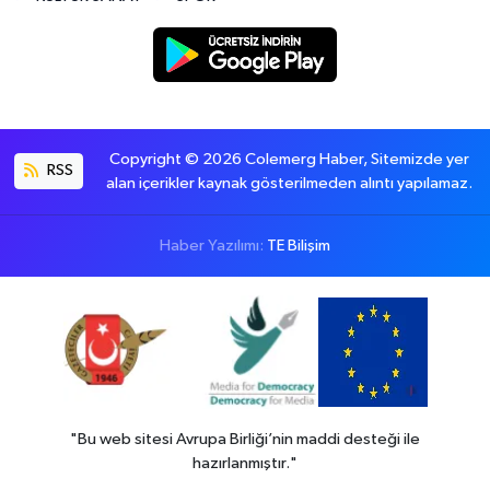
Copyright © 2026 Colemerg Haber, Sitemizde yer
RSS
alan içerikler kaynak gösterilmeden alıntı yapılamaz.
Haber Yazılımı:
TE Bilişim
"Bu web sitesi Avrupa Birliği’nin maddi desteği ile
hazırlanmıştır."