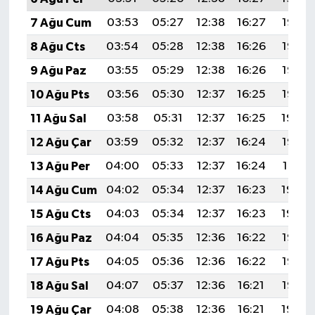
7 Ağu Cum
03:53
05:27
12:38
16:27
19:38
8 Ağu Cts
03:54
05:28
12:38
16:26
19:37
9 Ağu Paz
03:55
05:29
12:38
16:26
19:36
10 Ağu Pts
03:56
05:30
12:37
16:25
19:35
11 Ağu Sal
03:58
05:31
12:37
16:25
19:34
12 Ağu Çar
03:59
05:32
12:37
16:24
19:33
13 Ağu Per
04:00
05:33
12:37
16:24
19:31
14 Ağu Cum
04:02
05:34
12:37
16:23
19:30
15 Ağu Cts
04:03
05:34
12:37
16:23
19:29
16 Ağu Paz
04:04
05:35
12:36
16:22
19:28
17 Ağu Pts
04:05
05:36
12:36
16:22
19:26
18 Ağu Sal
04:07
05:37
12:36
16:21
19:25
19 Ağu Çar
04:08
05:38
12:36
16:21
19:24