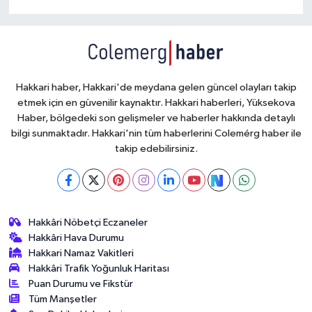
Hakkari haber, Hakkari'de meydana gelen güncel olayları takip
etmek için en güvenilir kaynaktır. Hakkari haberleri, Yüksekova
Haber, bölgedeki son gelişmeler ve haberler hakkında detaylı
bilgi sunmaktadır. Hakkari'nin tüm haberlerini Colemérg haber ile
takip edebilirsiniz.
Hakkâri Nöbetçi Eczaneler
Hakkâri Hava Durumu
Hakkari Namaz Vakitleri
Hakkâri Trafik Yoğunluk Haritası
Puan Durumu ve Fikstür
Tüm Manşetler