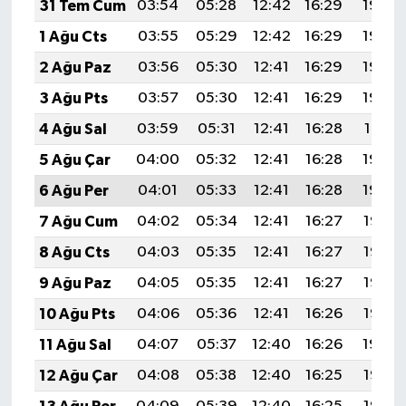
31 Tem Cum
03:54
05:28
12:42
16:29
19:45
1 Ağu Cts
03:55
05:29
12:42
16:29
19:44
2 Ağu Paz
03:56
05:30
12:41
16:29
19:43
3 Ağu Pts
03:57
05:30
12:41
16:29
19:42
4 Ağu Sal
03:59
05:31
12:41
16:28
19:41
5 Ağu Çar
04:00
05:32
12:41
16:28
19:40
6 Ağu Per
04:01
05:33
12:41
16:28
19:39
7 Ağu Cum
04:02
05:34
12:41
16:27
19:38
8 Ağu Cts
04:03
05:35
12:41
16:27
19:37
9 Ağu Paz
04:05
05:35
12:41
16:27
19:36
10 Ağu Pts
04:06
05:36
12:41
16:26
19:35
11 Ağu Sal
04:07
05:37
12:40
16:26
19:34
12 Ağu Çar
04:08
05:38
12:40
16:25
19:33