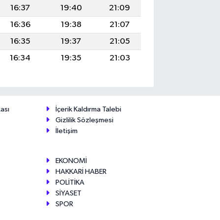
16:37
19:40
21:09
16:36
19:38
21:07
16:35
19:37
21:05
16:34
19:35
21:03
ası
İçerik Kaldırma Talebi
Gizlilik Sözleşmesi
İletişim
EKONOMİ
HAKKARİ HABER
POLİTİKA
SİYASET
SPOR