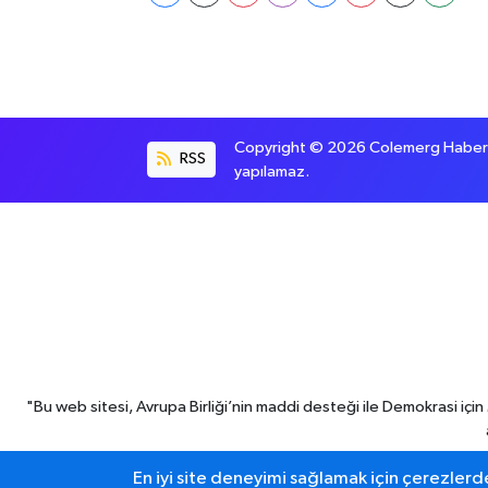
Copyright © 2026 Colemerg Haber, S
RSS
yapılamaz.
"Bu web sitesi, Avrupa Birliği’nin maddi desteği ile Demokrasi iç
En iyi site deneyimi sağlamak için çerezlerde