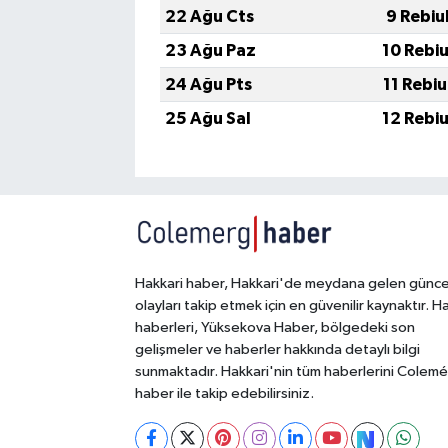
22 Ağu Cts
9 Rebiu
23 Ağu Paz
10 Rebi
24 Ağu Pts
11 Rebi
25 Ağu Sal
12 Rebi
Hakkari haber, Hakkari'de meydana gelen günce
olayları takip etmek için en güvenilir kaynaktır. H
haberleri, Yüksekova Haber, bölgedeki son
gelişmeler ve haberler hakkında detaylı bilgi
sunmaktadır. Hakkari'nin tüm haberlerini Colem
haber ile takip edebilirsiniz.