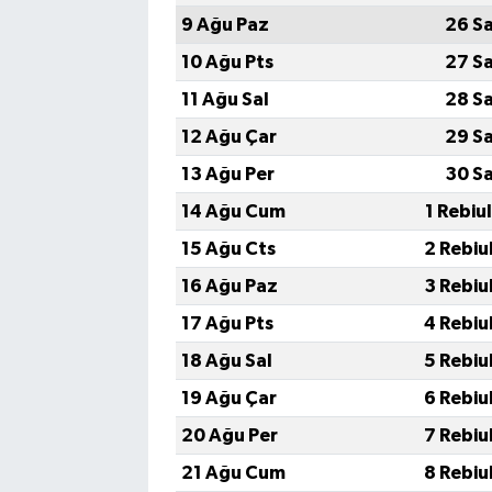
9 Ağu Paz
26 S
10 Ağu Pts
27 S
11 Ağu Sal
28 S
12 Ağu Çar
29 S
13 Ağu Per
30 S
14 Ağu Cum
1 Rebiu
15 Ağu Cts
2 Rebiu
16 Ağu Paz
3 Rebiu
17 Ağu Pts
4 Rebiu
18 Ağu Sal
5 Rebiu
19 Ağu Çar
6 Rebiu
20 Ağu Per
7 Rebiu
21 Ağu Cum
8 Rebiu