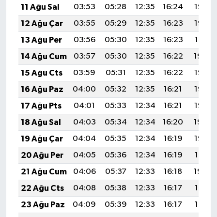
11 Ağu Sal
03:53
05:28
12:35
16:24
19:33
12 Ağu Çar
03:55
05:29
12:35
16:23
19:32
13 Ağu Per
03:56
05:30
12:35
16:23
19:31
14 Ağu Cum
03:57
05:30
12:35
16:22
19:29
15 Ağu Cts
03:59
05:31
12:35
16:22
19:28
16 Ağu Paz
04:00
05:32
12:35
16:21
19:27
17 Ağu Pts
04:01
05:33
12:34
16:21
19:26
18 Ağu Sal
04:03
05:34
12:34
16:20
19:24
19 Ağu Çar
04:04
05:35
12:34
16:19
19:23
20 Ağu Per
04:05
05:36
12:34
16:19
19:21
21 Ağu Cum
04:06
05:37
12:33
16:18
19:20
22 Ağu Cts
04:08
05:38
12:33
16:17
19:19
23 Ağu Paz
04:09
05:39
12:33
16:17
19:17