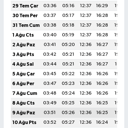
29 Tem Çar
03:36
05:16
12:37
16:29
19:47
30 Tem Per
03:37
05:17
12:37
16:28
19:46
31 Tem Cum
03:38
05:18
12:37
16:28
19:45
1 Ağu Cts
03:40
05:19
12:37
16:28
19:44
2 Ağu Paz
03:41
05:20
12:36
16:27
19:43
3 Ağu Pts
03:42
05:21
12:36
16:27
19:42
4 Ağu Sal
03:44
05:21
12:36
16:27
19:41
5 Ağu Çar
03:45
05:22
12:36
16:26
19:40
6 Ağu Per
03:47
05:23
12:36
16:26
19:39
7 Ağu Cum
03:48
05:24
12:36
16:26
19:38
8 Ağu Cts
03:49
05:25
12:36
16:25
19:37
9 Ağu Paz
03:51
05:26
12:36
16:25
19:36
10 Ağu Pts
03:52
05:27
12:36
16:24
19:34