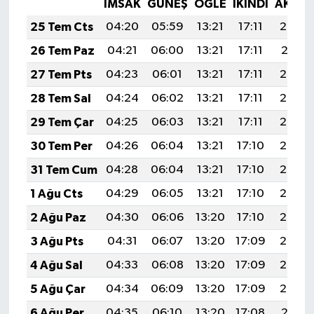
İMSAK
GÜNEŞ
ÖĞLE
İKINDI
AKŞA
25 Tem Cts
04:20
05:59
13:21
17:11
20:32
26 Tem Paz
04:21
06:00
13:21
17:11
20:31
27 Tem Pts
04:23
06:01
13:21
17:11
20:30
28 Tem Sal
04:24
06:02
13:21
17:11
20:30
29 Tem Çar
04:25
06:03
13:21
17:11
20:29
30 Tem Per
04:26
06:04
13:21
17:10
20:28
31 Tem Cum
04:28
06:04
13:21
17:10
20:27
1 Ağu Cts
04:29
06:05
13:21
17:10
20:26
2 Ağu Paz
04:30
06:06
13:20
17:10
20:25
3 Ağu Pts
04:31
06:07
13:20
17:09
20:24
4 Ağu Sal
04:33
06:08
13:20
17:09
20:23
5 Ağu Çar
04:34
06:09
13:20
17:09
20:22
6 Ağu Per
04:35
06:10
13:20
17:08
20:21