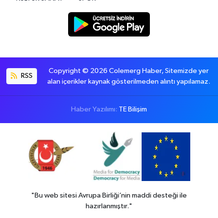
Copyright © 2026 Colemerg Haber, Sitemizde yer
RSS
alan içerikler kaynak gösterilmeden alıntı yapılamaz.
Haber Yazılımı:
TE Bilişim
"Bu web sitesi Avrupa Birliği’nin maddi desteği ile
hazırlanmıştır."