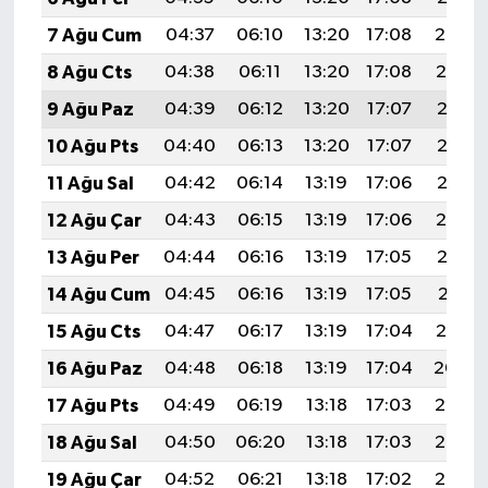
7 Ağu Cum
04:37
06:10
13:20
17:08
20:20
8 Ağu Cts
04:38
06:11
13:20
17:08
20:19
9 Ağu Paz
04:39
06:12
13:20
17:07
20:17
10 Ağu Pts
04:40
06:13
13:20
17:07
20:16
11 Ağu Sal
04:42
06:14
13:19
17:06
20:15
12 Ağu Çar
04:43
06:15
13:19
17:06
20:14
13 Ağu Per
04:44
06:16
13:19
17:05
20:13
14 Ağu Cum
04:45
06:16
13:19
17:05
20:11
15 Ağu Cts
04:47
06:17
13:19
17:04
20:10
16 Ağu Paz
04:48
06:18
13:19
17:04
20:09
17 Ağu Pts
04:49
06:19
13:18
17:03
20:08
18 Ağu Sal
04:50
06:20
13:18
17:03
20:06
19 Ağu Çar
04:52
06:21
13:18
17:02
20:05