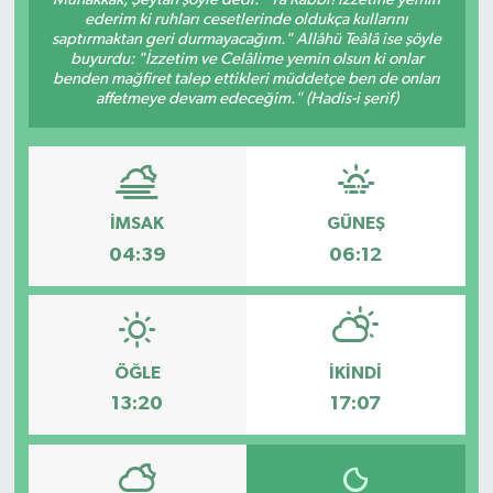
ederim ki ruhları cesetlerinde oldukça kullarını
Hakkari Haber
saptırmaktan geri durmayacağım." Allâhü Teâlâ ise şöyle
buyurdu: "İzzetim ve Celâlime yemin olsun ki onlar
benden mağfiret talep ettikleri müddetçe ben de onları
İLGİNÇ HABERLER
affetmeye devam edeceğim." (Hadis-i şerif)
KADIN
KÜLTÜR SANAT
İMSAK
GÜNEŞ
04:39
06:12
MAGAZİN
MAKALE
ÖĞLE
İKINDI
POLİTİKA
13:20
17:07
REKLAM
SAĞLIK