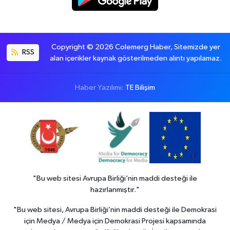
Copyright © 2026 Colemerg Haber, Sitemizde yer
RSS
alan içerikler kaynak gösterilmeden alıntı yapılamaz.
Haber Yazılımı:
TE Bilişim
"Bu web sitesi Avrupa Birliği’nin maddi desteği ile
hazırlanmıştır."
"Bu web sitesi, Avrupa Birliği’nin maddi desteği ile Demokrasi
için Medya / Medya için Demokrasi Projesi kapsamında