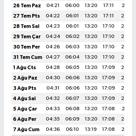
26 Tem Paz
04:21
06:00
13:20
17:11
20:31
27 Tem Pts
04:22
06:01
13:20
17:11
20:30
28 Tem Sal
04:23
06:01
13:20
17:10
20:29
29 Tem Çar
04:24
06:02
13:20
17:10
20:28
30 Tem Per
04:26
06:03
13:20
17:10
20:27
31 Tem Cum
04:27
06:04
13:20
17:10
20:26
1 Ağu Cts
04:28
06:05
13:20
17:09
20:25
2 Ağu Paz
04:30
06:06
13:20
17:09
20:24
3 Ağu Pts
04:31
06:06
13:20
17:09
20:23
4 Ağu Sal
04:32
06:07
13:20
17:09
20:22
5 Ağu Çar
04:33
06:08
13:20
17:08
20:21
6 Ağu Per
04:35
06:09
13:20
17:08
20:20
7 Ağu Cum
04:36
06:10
13:19
17:08
20:19