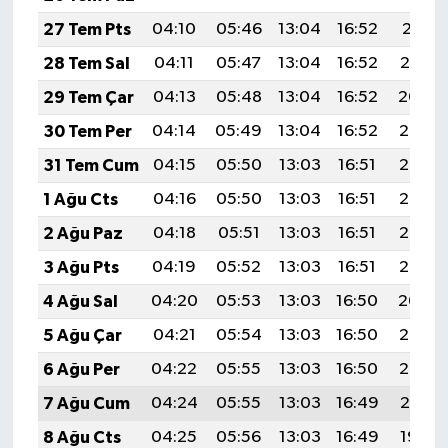
27 Tem Pts
04:10
05:46
13:04
16:52
20:11
28 Tem Sal
04:11
05:47
13:04
16:52
20:10
29 Tem Çar
04:13
05:48
13:04
16:52
20:09
30 Tem Per
04:14
05:49
13:04
16:52
20:08
31 Tem Cum
04:15
05:50
13:03
16:51
20:07
1 Ağu Cts
04:16
05:50
13:03
16:51
20:06
2 Ağu Paz
04:18
05:51
13:03
16:51
20:06
3 Ağu Pts
04:19
05:52
13:03
16:51
20:05
4 Ağu Sal
04:20
05:53
13:03
16:50
20:04
5 Ağu Çar
04:21
05:54
13:03
16:50
20:03
6 Ağu Per
04:22
05:55
13:03
16:50
20:02
7 Ağu Cum
04:24
05:55
13:03
16:49
20:01
8 Ağu Cts
04:25
05:56
13:03
16:49
19:59