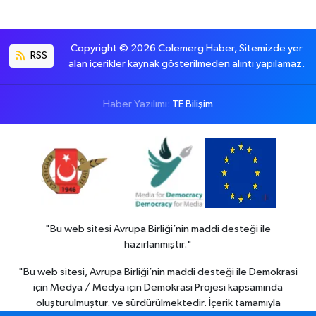
Copyright © 2026 Colemerg Haber, Sitemizde yer
RSS
alan içerikler kaynak gösterilmeden alıntı yapılamaz.
Haber Yazılımı:
TE Bilişim
"Bu web sitesi Avrupa Birliği’nin maddi desteği ile
hazırlanmıştır."
"Bu web sitesi, Avrupa Birliği’nin maddi desteği ile Demokrasi
için Medya / Medya için Demokrasi Projesi kapsamında
oluşturulmuştur. ve sürdürülmektedir. İçerik tamamıyla