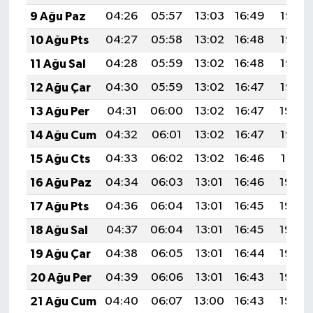
9 Ağu Paz
04:26
05:57
13:03
16:49
19:58
10 Ağu Pts
04:27
05:58
13:02
16:48
19:57
11 Ağu Sal
04:28
05:59
13:02
16:48
19:56
12 Ağu Çar
04:30
05:59
13:02
16:47
19:55
13 Ağu Per
04:31
06:00
13:02
16:47
19:54
14 Ağu Cum
04:32
06:01
13:02
16:47
19:53
15 Ağu Cts
04:33
06:02
13:02
16:46
19:51
16 Ağu Paz
04:34
06:03
13:01
16:46
19:50
17 Ağu Pts
04:36
06:04
13:01
16:45
19:49
18 Ağu Sal
04:37
06:04
13:01
16:45
19:48
19 Ağu Çar
04:38
06:05
13:01
16:44
19:46
20 Ağu Per
04:39
06:06
13:01
16:43
19:45
21 Ağu Cum
04:40
06:07
13:00
16:43
19:44