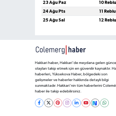
23 Ağu Paz
10 Rebi
24 Ağu Pts
11 Rebi
25 Ağu Sal
12 Rebi
Hakkari haber, Hakkari'de meydana gelen günce
olayları takip etmek için en güvenilir kaynaktır. H
haberleri, Yüksekova Haber, bölgedeki son
gelişmeler ve haberler hakkında detaylı bilgi
sunmaktadır. Hakkari'nin tüm haberlerini Colem
haber ile takip edebilirsiniz.