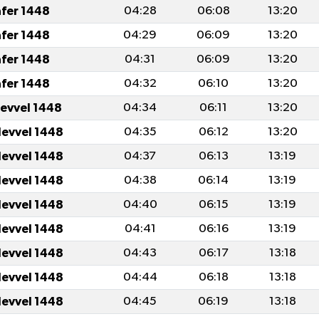
afer 1448
04:28
06:08
13:20
afer 1448
04:29
06:09
13:20
afer 1448
04:31
06:09
13:20
afer 1448
04:32
06:10
13:20
levvel 1448
04:34
06:11
13:20
levvel 1448
04:35
06:12
13:20
levvel 1448
04:37
06:13
13:19
levvel 1448
04:38
06:14
13:19
levvel 1448
04:40
06:15
13:19
levvel 1448
04:41
06:16
13:19
levvel 1448
04:43
06:17
13:18
levvel 1448
04:44
06:18
13:18
levvel 1448
04:45
06:19
13:18