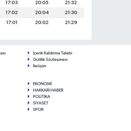
17:03
20:05
21:32
17:02
20:04
21:30
17:01
20:02
21:29
ası
İçerik Kaldırma Talebi
Gizlilik Sözleşmesi
İletişim
EKONOMİ
HAKKARİ HABER
POLİTİKA
SİYASET
SPOR