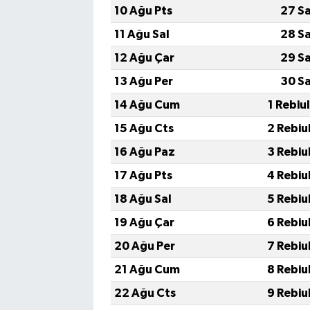
10 Ağu Pts
27 S
11 Ağu Sal
28 S
12 Ağu Çar
29 S
13 Ağu Per
30 S
14 Ağu Cum
1 Rebiu
15 Ağu Cts
2 Rebiu
16 Ağu Paz
3 Rebiu
17 Ağu Pts
4 Rebiu
18 Ağu Sal
5 Rebiu
19 Ağu Çar
6 Rebiu
20 Ağu Per
7 Rebiu
21 Ağu Cum
8 Rebiu
22 Ağu Cts
9 Rebiu