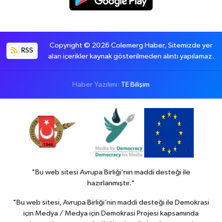
Copyright © 2026 Colemerg Haber, Sitemizde yer
RSS
alan içerikler kaynak gösterilmeden alıntı yapılamaz.
Haber Yazılımı:
TE Bilişim
"Bu web sitesi Avrupa Birliği’nin maddi desteği ile
hazırlanmıştır."
"Bu web sitesi, Avrupa Birliği’nin maddi desteği ile Demokrasi
için Medya / Medya için Demokrasi Projesi kapsamında