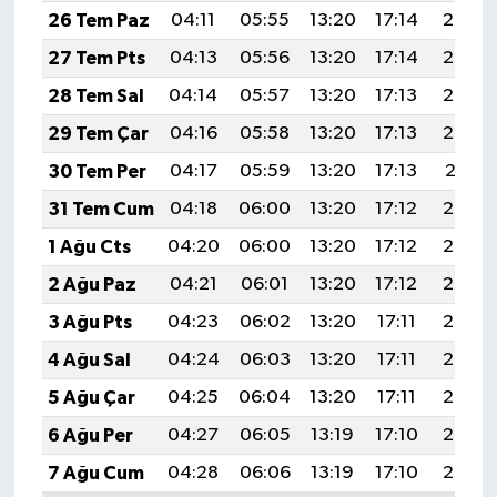
26 Tem Paz
04:11
05:55
13:20
17:14
20:35
27 Tem Pts
04:13
05:56
13:20
17:14
20:34
28 Tem Sal
04:14
05:57
13:20
17:13
20:33
29 Tem Çar
04:16
05:58
13:20
17:13
20:32
30 Tem Per
04:17
05:59
13:20
17:13
20:31
31 Tem Cum
04:18
06:00
13:20
17:12
20:30
1 Ağu Cts
04:20
06:00
13:20
17:12
20:29
2 Ağu Paz
04:21
06:01
13:20
17:12
20:28
3 Ağu Pts
04:23
06:02
13:20
17:11
20:27
4 Ağu Sal
04:24
06:03
13:20
17:11
20:26
5 Ağu Çar
04:25
06:04
13:20
17:11
20:25
6 Ağu Per
04:27
06:05
13:19
17:10
20:24
7 Ağu Cum
04:28
06:06
13:19
17:10
20:23