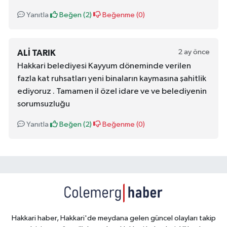
Yanıtla
Beğen (
2
)
Beğenme (
0
)
2 ay önce
ALI TARIK
Hakkari belediyesi Kayyum döneminde verilen
fazla kat ruhsatları yeni binaların kaymasına şahitlik
ediyoruz . Tamamen il özel idare ve ve belediyenin
sorumsuzluğu
Yanıtla
Beğen (
2
)
Beğenme (
0
)
Hakkari haber, Hakkari'de meydana gelen güncel olayları takip