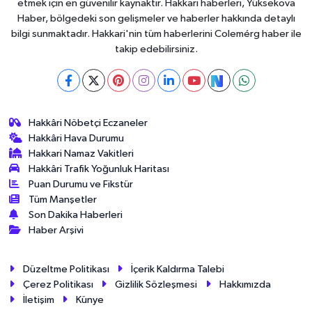
etmek için en güvenilir kaynaktır. Hakkari haberleri, Yüksekova
Haber, bölgedeki son gelişmeler ve haberler hakkında detaylı
bilgi sunmaktadır. Hakkari'nin tüm haberlerini Colemérg haber ile
takip edebilirsiniz.
Hakkâri Nöbetçi Eczaneler
Hakkâri Hava Durumu
Hakkari Namaz Vakitleri
Hakkâri Trafik Yoğunluk Haritası
Puan Durumu ve Fikstür
Tüm Manşetler
Son Dakika Haberleri
Haber Arşivi
Düzeltme Politikası
İçerik Kaldırma Talebi
Çerez Politikası
Gizlilik Sözleşmesi
Hakkımızda
İletişim
Künye