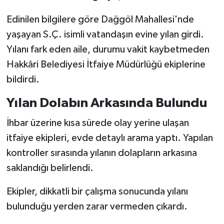
Edinilen bilgilere göre Dağgöl Mahallesi'nde
SİYASET
yaşayan S.Ç. isimli vatandaşın evine yılan girdi.
SPOR
Yılanı fark eden aile, durumu vakit kaybetmeden
Hakkâri Belediyesi İtfaiye Müdürlüğü ekiplerine
TARİH
bildirdi.
TEKNOLOJİ
Yılan Dolabın Arkasında Bulundu
İhbar üzerine kısa sürede olay yerine ulaşan
YAŞAM
itfaiye ekipleri, evde detaylı arama yaptı. Yapılan
kontroller sırasında yılanın dolapların arkasına
saklandığı belirlendi.
Ekipler, dikkatli bir çalışma sonucunda yılanı
bulunduğu yerden zarar vermeden çıkardı.