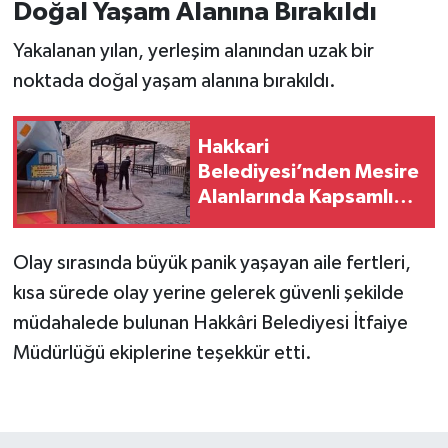
Doğal Yaşam Alanına Bırakıldı
Yakalanan yılan, yerleşim alanından uzak bir
noktada doğal yaşam alanına bırakıldı.
Hakkari
Belediyesi’nden Mesire
Alanlarında Kapsamlı
Temizlik Çalışması
Olay sırasında büyük panik yaşayan aile fertleri,
kısa sürede olay yerine gelerek güvenli şekilde
müdahalede bulunan Hakkâri Belediyesi İtfaiye
Müdürlüğü ekiplerine teşekkür etti.