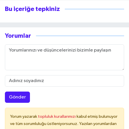
Bu içeriğe tepkiniz
Yorumlar
Gönder
Yorum yazarak
topluluk kurallarımızı
kabul etmiş bulunuyor
ve tüm sorumluluğu üstleniyorsunuz. Yazılan yorumlardan