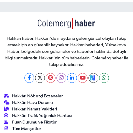
Hakkari haber, Hakkari'de meydana gelen güncel olayları takip
etmek için en güvenilir kaynaktır. Hakkari haberleri, Yüksekova
Haber, bölgedeki son gelişmeler ve haberler hakkında detaylı
bilgi sunmaktadır. Hakkari'nin tüm haberlerini Colemérg haber ile
takip edebilirsiniz.
Hakkâri Nöbetçi Eczaneler
Hakkâri Hava Durumu
Hakkari Namaz Vakitleri
Hakkâri Trafik Yoğunluk Haritası
Puan Durumu ve Fikstür
Tüm Manşetler