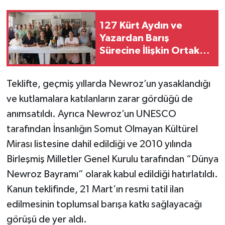
127 Kürt Aydın ve
Yazardan Barış
Sürecine İlişkin Ortak
Açıklama
Teklifte, geçmiş yıllarda Newroz’un yasaklandığı
ve kutlamalara katılanların zarar gördüğü de
anımsatıldı. Ayrıca Newroz’un UNESCO
tarafından İnsanlığın Somut Olmayan Kültürel
Mirası listesine dahil edildiği ve 2010 yılında
Birleşmiş Milletler Genel Kurulu tarafından “Dünya
Newroz Bayramı” olarak kabul edildiği hatırlatıldı.
Kanun teklifinde, 21 Mart’ın resmi tatil ilan
edilmesinin toplumsal barışa katkı sağlayacağı
görüşü de yer aldı.