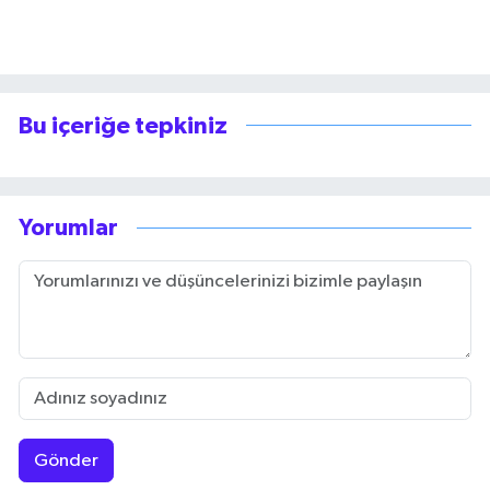
Bu içeriğe tepkiniz
Yorumlar
Gönder