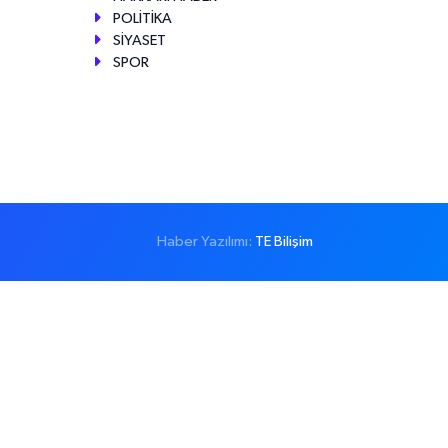
POLİTİKA
SİYASET
SPOR
Haber Yazılımı:
TE Bilişim