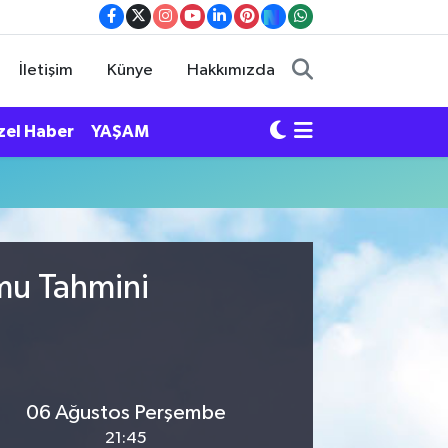
İletişim
Künye
Hakkımızda
zel Haber
YAŞAM
mu Tahmini
06 Ağustos Perşembe
21:45