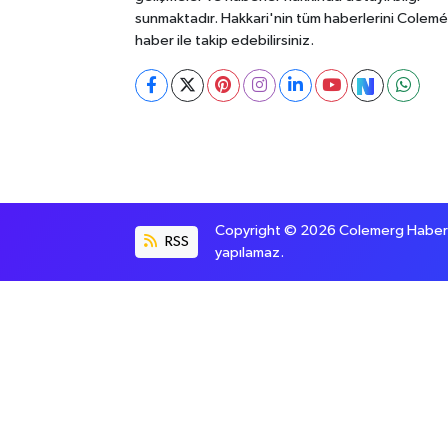
sunmaktadır. Hakkari'nin tüm haberlerini Colem
haber ile takip edebilirsiniz.
Copyright © 2026 Colemerg Haber, S
RSS
yapılamaz.