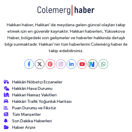
Hakkari haber, Hakkari'de meydana gelen güncel olayları takip
etmek için en güvenilir kaynaktır. Hakkari haberleri, Yüksekova
Haber, bölgedeki son gelişmeler ve haberler hakkında detaylı
bilgi sunmaktadır. Hakkari'nin tüm haberlerini Colemérg haber ile
takip edebilirsiniz.
Hakkâri Nöbetçi Eczaneler
Hakkâri Hava Durumu
Hakkari Namaz Vakitleri
Hakkâri Trafik Yoğunluk Haritası
Puan Durumu ve Fikstür
Tüm Manşetler
Son Dakika Haberleri
Haber Arşivi