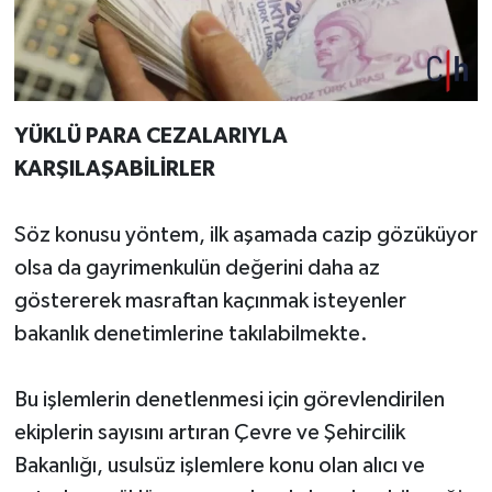
YÜKLÜ PARA CEZALARIYLA
KARŞILAŞABİLİRLER
Söz konusu yöntem, ilk aşamada cazip gözüküyor
olsa da gayrimenkulün değerini daha az
göstererek masraftan kaçınmak isteyenler
bakanlık denetimlerine takılabilmekte.
Bu işlemlerin denetlenmesi için görevlendirilen
ekiplerin sayısını artıran Çevre ve Şehircilik
Bakanlığı, usulsüz işlemlere konu olan alıcı ve