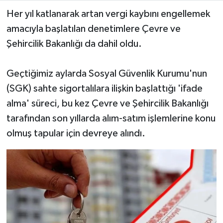
Her yıl katlanarak artan vergi kaybını engellemek
SİYASET
amacıyla başlatılan denetimlere Çevre ve
Şehircilik Bakanlığı da dahil oldu.
SPOR
Geçtiğimiz aylarda Sosyal Güvenlik Kurumu'nun
TARİH
(SGK) sahte sigortalılara ilişkin başlattığı 'ifade
TEKNOLOJİ
alma' süreci, bu kez Çevre ve Şehircilik Bakanlığı
tarafından son yıllarda alım-satım işlemlerine konu
YAŞAM
olmuş tapular için devreye alındı.