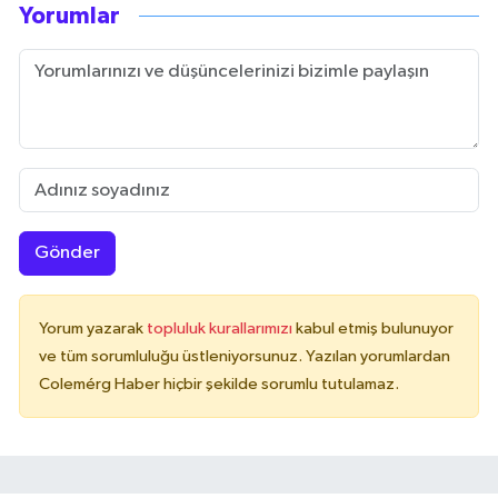
Yorumlar
Gönder
Yorum yazarak
topluluk kurallarımızı
kabul etmiş bulunuyor
ve tüm sorumluluğu üstleniyorsunuz. Yazılan yorumlardan
Colemérg Haber hiçbir şekilde sorumlu tutulamaz.