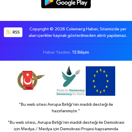
Copyright © 2026 Colemerg Haber, Sitemizde yer
RSS
alan içerikler kaynak gösterilmeden alıntı yapılamaz.
Haber Yazılımı:
TE Bilişim
"Bu web sitesi Avrupa Birliği’nin maddi desteği ile
hazırlanmıştır."
"Bu web sitesi, Avrupa Birliği’nin maddi desteği ile Demokrasi
için Medya / Medya için Demokrasi Projesi kapsamında