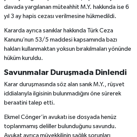
davada yargılanan müteahhit M.Y. hakkında ise 6
yıl 3 ay hapis cezası verilmesine hükmedildi.
Kararda ayrıca sanıklar hakkında Türk Ceza
Kanunu’nun 53/5 maddesi kapsamında bazı
hakları kullanmaktan yoksun bırakılmaları yönünde
hüküm kuruldu.
Savunmalar Duruşmada Dinlendi
Karar duruşmasında söz alan sanık M.Y., rüşvet
iddialarıyla ilgisinin bulunmadığını öne sürerek
beraatini talep etti.
Ekmel Cönger’in avukatı ise dosyada henüz
toplanmamış deliller bulunduğunu savundu.
Avukat ayrıca müvekkilinin sağlık sorunları