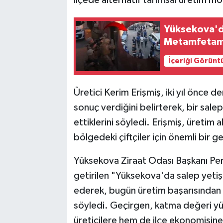
Yüksekova'd
Metamfetamin
İçeriği Görünt
Üretici Kerim Erişmiş, iki yıl önce 
sonuç verdiğini belirterek, bir sal
ettiklerini söyledi. Erişmiş, üretim a
bölgedeki çiftçiler için önemli bir g
Yüksekova Ziraat Odası Başkanı Pervi
getirilen "Yüksekova'da salep yetiş
ederek, bugün üretim başarısından
söyledi. Geçirgen, katma değeri yü
üreticilere hem de ilçe ekonomisine