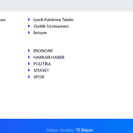
ası
İçerik Kaldırma Talebi
Gizlilik Sözleşmesi
İletişim
EKONOMİ
HAKKARİ HABER
POLİTİKA
SİYASET
SPOR
Haber Yazılımı:
TE Bilişim