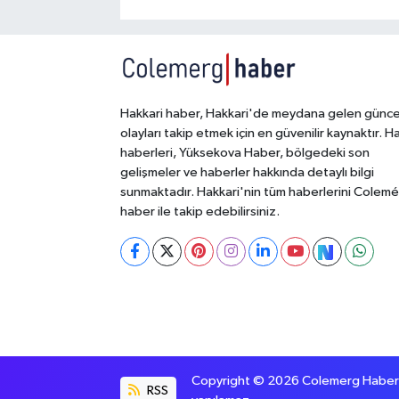
Hakkari haber, Hakkari'de meydana gelen günce
olayları takip etmek için en güvenilir kaynaktır. H
haberleri, Yüksekova Haber, bölgedeki son
gelişmeler ve haberler hakkında detaylı bilgi
sunmaktadır. Hakkari'nin tüm haberlerini Colem
haber ile takip edebilirsiniz.
Copyright © 2026 Colemerg Haber, S
RSS