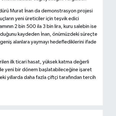
dürü Murat İnan da demonstrasyon projesi
ların yeni üreticiler için teşvik edici
mının 2 bin 500 ila 3 bin lira, kuru salebin ise
ı bulduğunu kaydeden İnan, önümüzdeki süreçte
 geniş alanlara yaymayı hedeflediklerini ifade
len ilk ticari hasat, yüksek katma değerli
de yeni bir dönem başlatabileceğine işaret
 yıllarda daha fazla çiftçi tarafından tercih