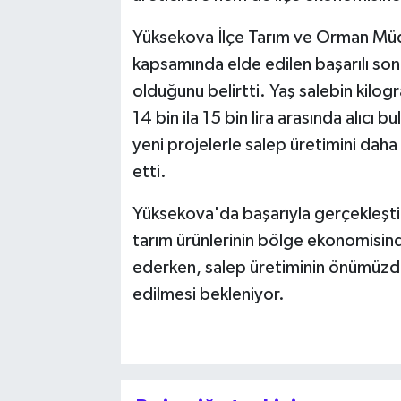
Yüksekova İlçe Tarım ve Orman Mü
kapsamında elde edilen başarılı sonuç
olduğunu belirtti. Yaş salebin kilogra
14 bin ila 15 bin lira arasında alıc
yeni projelerle salep üretimini daha
etti.
Yüksekova'da başarıyla gerçekleştiri
tarım ürünlerinin bölge ekonomisin
ederken, salep üretiminin önümüzdeki
edilmesi bekleniyor.