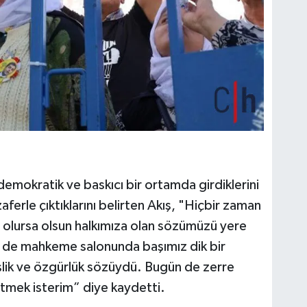
demokratik ve baskıcı bir ortamda girdiklerini
erle çıktıklarını belirten Akış, "Hiçbir zaman
 olursa olsun halkımıza olan sözümüzü yere
 de mahkeme salonunda başımız dik bir
eşlik ve özgürlük sözüydü. Bugün de zerre
rtmek isterim” diye kaydetti.