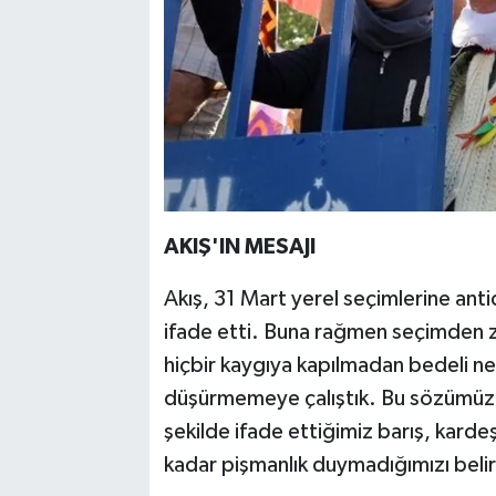
AKIŞ'IN MESAJI
Akış, 31 Mart yerel seçimlerine anti
ifade etti. Buna rağmen seçimden zaf
hiçbir kaygıya kapılmadan bedeli ne
düşürmemeye çalıştık. Bu sözümüz
şekilde ifade ettiğimiz barış, kard
kadar pişmanlık duymadığımızı beli