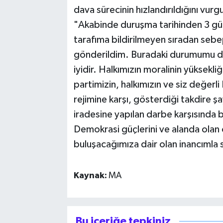
dava sürecinin hızlandırıldığını vurg
"Akabinde duruşma tarihinden 3 gün
tarafıma bildirilmeyen sıradan sebe
gönderildim. Buradaki durumumu da
iyidir. Halkımızın moralinin yüksekliğ
partimizin, halkımızın ve siz değer
rejimine karşı, gösterdiği takdire 
iradesine yapılan darbe karşısında 
Demokrasi güçlerini ve alanda olan
buluşacağımıza dair olan inancımla 
Kaynak:
MA
Bu içeriğe tepkiniz