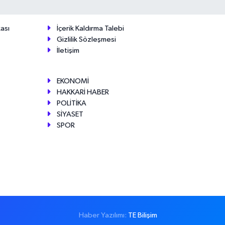
ası
İçerik Kaldırma Talebi
Gizlilik Sözleşmesi
İletişim
EKONOMİ
HAKKARİ HABER
POLİTİKA
SİYASET
SPOR
Haber Yazılımı:
TE Bilişim