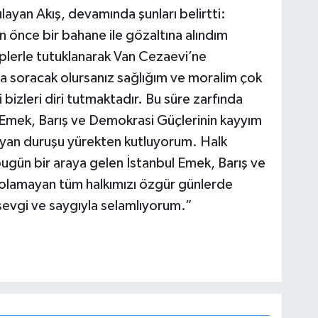
ulayan Akış, devamında şunları belirtti:
 önce bir bahane ile gözaltına alındım
plerle tutuklanarak Van Cezaevi’ne
 soracak olursanız sağlığım ve moralim çok
i bizleri diri tutmaktadır. Bu süre zarfında
li Emek, Barış ve Demokrasi Güçlerinin kayyım
şayan duruşu yürekten kutluyorum. Halk
bugün bir araya gelen İstanbul Emek, Barış ve
 olamayan tüm halkımızı özgür günlerde
sevgi ve saygıyla selamlıyorum.”