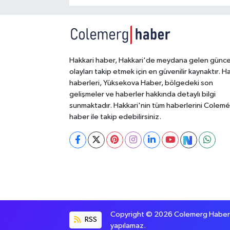
Hakkari haber, Hakkari'de meydana gelen günce
olayları takip etmek için en güvenilir kaynaktır. H
haberleri, Yüksekova Haber, bölgedeki son
gelişmeler ve haberler hakkında detaylı bilgi
sunmaktadır. Hakkari'nin tüm haberlerini Colem
haber ile takip edebilirsiniz.
Copyright © 2026 Colemerg Haber, S
RSS
yapılamaz.