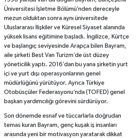
Üniversitesi İşletme Bölümü’nden dereceyle
mezun olduktan sonra aynı üniversitede
Uluslararası İlişkiler ve Küresel Siyaset alanında
yüksek lisans eğitimine başladı. İngilizce, Kürtçe
ve başlangıç seviyesinde Arapça bilen Bayram,
aile şirketi Best Van Turizm’de üst düzey
yöneticilik yaptı. 2016’dan bu yana şirketin yurt
içi ve yurt dışı operasyonlarının genel
müdürlüğünü yürütüyor. Ayrıca Türkiye
Otobüsçüler Federasyonu’nda (TOFED) genel
başkan yardımcılığı görevini sürdürüyor.
Son dönemde esnaf ve tüccarlarla doğrudan
temas kuran Bayram, genç kuşak iş insanları
arasında yeni bir motivasyon yaratarak dikkat