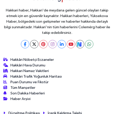
Hakkari haber, Hakkari'de meydana gelen güncel olayları takip
etmek için en güvenilir kaynaktır. Hakkari haberleri, Yüksekova
Haber, bölgedeki son gelişmeler ve haberler hakkında detaylı
bilgi sunmaktadır. Hakkari'nin tüm haberlerini Colemérg haber ile
takip edebilirsiniz.
Hakkâri Nöbetçi Eczaneler
Hakkâri Hava Durumu
Hakkari Namaz Vakitleri
Hakkâri Trafik Yoğunluk Haritası
Puan Durumu ve Fikstür
Tüm Manşetler
Son Dakika Haberleri
Haber Arşivi
Düzeltme Politikası
İçerik Kaldırma Talebi