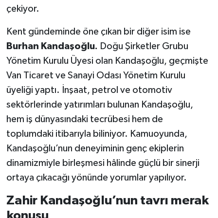
çekiyor.
Kent gündeminde öne çıkan bir diğer isim ise
Burhan Kandaşoğlu.
Doğu Şirketler Grubu
Yönetim Kurulu Üyesi olan Kandaşoğlu, geçmişte
Van Ticaret ve Sanayi Odası Yönetim Kurulu
üyeliği yaptı. İnşaat, petrol ve otomotiv
sektörlerinde yatırımları bulunan Kandaşoğlu,
hem iş dünyasındaki tecrübesi hem de
toplumdaki itibarıyla biliniyor. Kamuoyunda,
Kandaşoğlu’nun deneyiminin genç ekiplerin
dinamizmiyle birleşmesi hâlinde güçlü bir sinerji
ortaya çıkacağı yönünde yorumlar yapılıyor.
Zahir Kandaşoğlu’nun tavrı merak
konusu