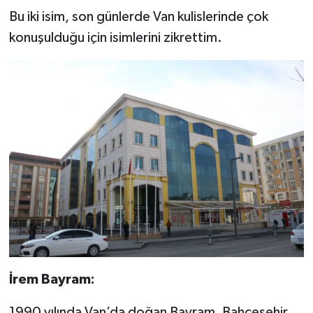
Bu iki isim, son günlerde Van kulislerinde çok
konuşulduğu için isimlerini zikrettim.
İrem Bayram:
1990 yılında Van’da doğan Bayram, Bahçeşehir