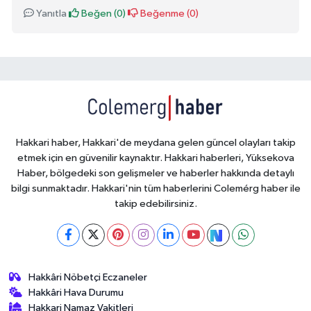
Yanıtla
Beğen (
0
)
Beğenme (
0
)
Hakkari haber, Hakkari'de meydana gelen güncel olayları takip
etmek için en güvenilir kaynaktır. Hakkari haberleri, Yüksekova
Haber, bölgedeki son gelişmeler ve haberler hakkında detaylı
bilgi sunmaktadır. Hakkari'nin tüm haberlerini Colemérg haber ile
takip edebilirsiniz.
Hakkâri Nöbetçi Eczaneler
Hakkâri Hava Durumu
Hakkari Namaz Vakitleri