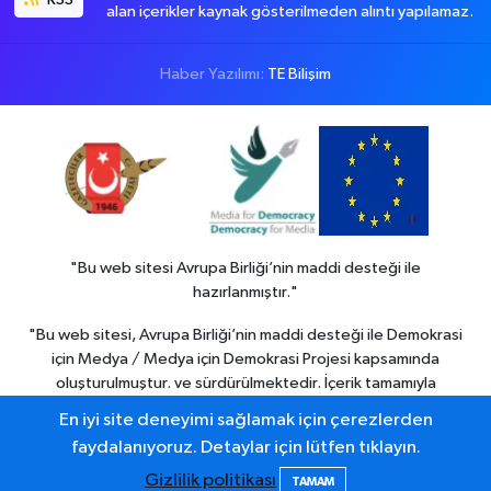
alan içerikler kaynak gösterilmeden alıntı yapılamaz.
Haber Yazılımı:
TE Bilişim
"Bu web sitesi Avrupa Birliği’nin maddi desteği ile
hazırlanmıştır."
"Bu web sitesi, Avrupa Birliği’nin maddi desteği ile Demokrasi
için Medya / Medya için Demokrasi Projesi kapsamında
oluşturulmuştur. ve sürdürülmektedir. İçerik tamamıyla
Colemerg Haber
sorumluluğu altındadır ve Avrupa birliği’nin
En iyi site deneyimi sağlamak için çerezlerden
görüşlerini yansıtmak zorunda değildir."
faydalanıyoruz. Detaylar için lütfen tıklayın.
Gizlilik politikası
TAMAM