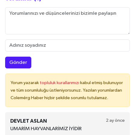
Gönder
Yorum yazarak
topluluk kurallarımızı
kabul etmiş bulunuyor
ve tüm sorumluluğu üstleniyorsunuz. Yazılan yorumlardan
Colemérg Haber hiçbir şekilde sorumlu tutulamaz.
2 ay önce
DEVLET ASLAN
UMARİM HAYVANLARİMİZ İYİDİR