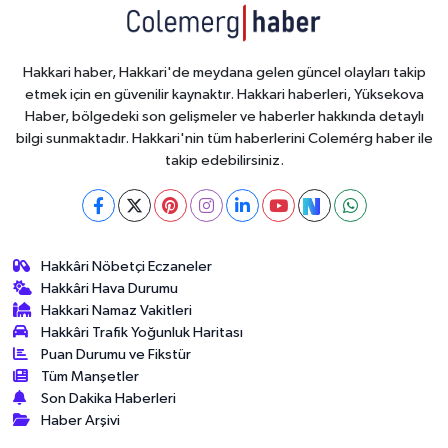
Hakkari haber, Hakkari'de meydana gelen güncel olayları takip
etmek için en güvenilir kaynaktır. Hakkari haberleri, Yüksekova
Haber, bölgedeki son gelişmeler ve haberler hakkında detaylı
bilgi sunmaktadır. Hakkari'nin tüm haberlerini Colemérg haber ile
takip edebilirsiniz.
Hakkâri Nöbetçi Eczaneler
Hakkâri Hava Durumu
Hakkari Namaz Vakitleri
Hakkâri Trafik Yoğunluk Haritası
Puan Durumu ve Fikstür
Tüm Manşetler
Son Dakika Haberleri
Haber Arşivi