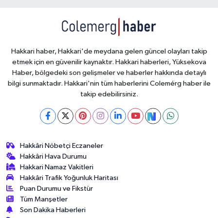
Hakkari haber, Hakkari'de meydana gelen güncel olayları takip
etmek için en güvenilir kaynaktır. Hakkari haberleri, Yüksekova
Haber, bölgedeki son gelişmeler ve haberler hakkında detaylı
bilgi sunmaktadır. Hakkari'nin tüm haberlerini Colemérg haber ile
takip edebilirsiniz.
Hakkâri Nöbetçi Eczaneler
Hakkâri Hava Durumu
Hakkari Namaz Vakitleri
Hakkâri Trafik Yoğunluk Haritası
Puan Durumu ve Fikstür
Tüm Manşetler
Son Dakika Haberleri