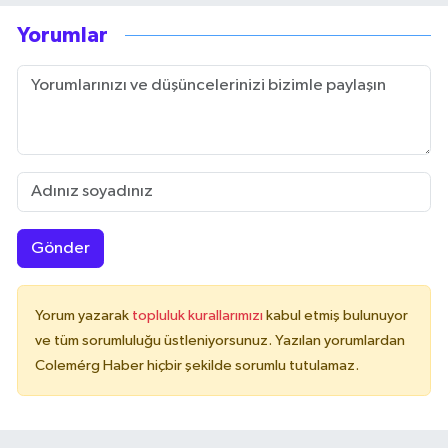
Yorumlar
Gönder
Yorum yazarak
topluluk kurallarımızı
kabul etmiş bulunuyor
ve tüm sorumluluğu üstleniyorsunuz. Yazılan yorumlardan
Colemérg Haber hiçbir şekilde sorumlu tutulamaz.