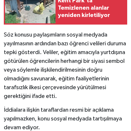
Kent Park’ta
Temizlenen alanlar
yeniden kirletiliyor
Söz konusu paylaşımların sosyal medyada
yayılmasının ardından bazı öğrenci velileri duruma
tepki gösterdi. Veliler, eğitim amacıyla yurtdışına
götürülen öğrencilerin herhangi bir siyasi sembol
veya söylemle ilişkilendirilmesinin doğru
olmadığını savunarak, eğitim faaliyetlerinin
tarafsızlık ilkesi çerçevesinde yürütülmesi
gerektiğini ifade etti.
İddialara ilişkin taraflardan resmi bir açıklama
yapılmazken, konu sosyal medyada tartışılmaya
devam ediyor.