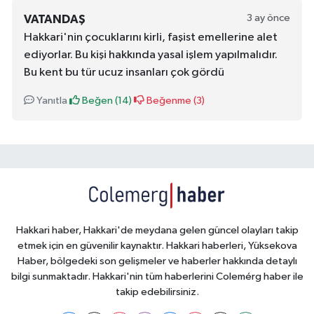
3 ay önce
VATANDAŞ
Hakkari'nin çocuklarını kirli, faşist emellerine alet
ediyorlar. Bu kişi hakkında yasal işlem yapılmalıdır.
Bu kent bu tür ucuz insanları çok gördü
Yanıtla
Beğen (
14
)
Beğenme (
3
)
Hakkari haber, Hakkari'de meydana gelen güncel olayları takip
etmek için en güvenilir kaynaktır. Hakkari haberleri, Yüksekova
Haber, bölgedeki son gelişmeler ve haberler hakkında detaylı
bilgi sunmaktadır. Hakkari'nin tüm haberlerini Colemérg haber ile
takip edebilirsiniz.