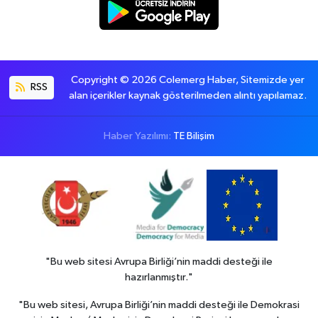
Copyright © 2026 Colemerg Haber, Sitemizde yer
RSS
alan içerikler kaynak gösterilmeden alıntı yapılamaz.
Haber Yazılımı:
TE Bilişim
"Bu web sitesi Avrupa Birliği’nin maddi desteği ile
hazırlanmıştır."
"Bu web sitesi, Avrupa Birliği’nin maddi desteği ile Demokrasi