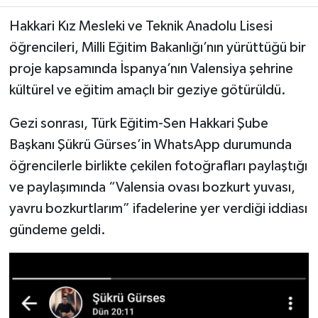
Hakkari Kız Mesleki ve Teknik Anadolu Lisesi
SİYASET
öğrencileri, Milli Eğitim Bakanlığı’nın yürüttüğü bir
proje kapsamında İspanya’nın Valensiya şehrine
SPOR
kültürel ve eğitim amaçlı bir geziye götürüldü.
TARİH
Gezi sonrası, Türk Eğitim-Sen Hakkari Şube
TEKNOLOJİ
Başkanı Şükrü Gürses’in WhatsApp durumunda
öğrencilerle birlikte çekilen fotoğrafları paylaştığı
YAŞAM
ve paylaşımında “Valensia ovası bozkurt yuvası,
yavru bozkurtlarım” ifadelerine yer verdiği iddiası
gündeme geldi.