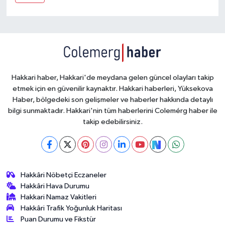
Hakkari haber, Hakkari'de meydana gelen güncel olayları takip
etmek için en güvenilir kaynaktır. Hakkari haberleri, Yüksekova
Haber, bölgedeki son gelişmeler ve haberler hakkında detaylı
bilgi sunmaktadır. Hakkari'nin tüm haberlerini Colemérg haber ile
takip edebilirsiniz.
Hakkâri Nöbetçi Eczaneler
Hakkâri Hava Durumu
Hakkari Namaz Vakitleri
Hakkâri Trafik Yoğunluk Haritası
Puan Durumu ve Fikstür