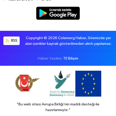
Copyright © 2026 Colemerg Haber, Sitemizde yer
RSS
alan içerikler kaynak gösterilmeden alıntı yapılamaz.
Haber Yazılımı:
TE Bilişim
"Bu web sitesi Avrupa Birliği’nin maddi desteği ile
hazırlanmıştır."