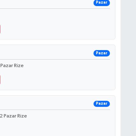
Pazar
Pazar
Pazar Rize
Pazar
2 Pazar Rize