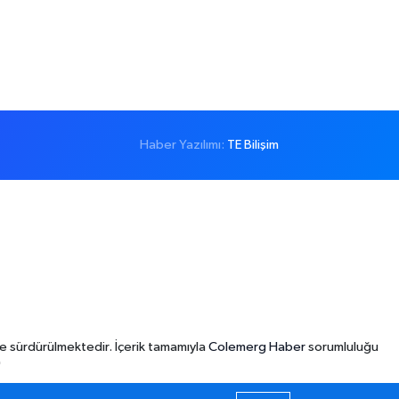
Haber Yazılımı:
TE Bilişim
e sürdürülmektedir. İçerik tamamıyla
Colemerg Haber
sorumluluğu
"