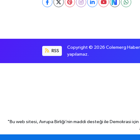
Copyright © 2026 Colemerg Haber, S
RSS
yapılamaz.
"Bu web sitesi, Avrupa Birliği’nin maddi desteği ile Demokrasi iç