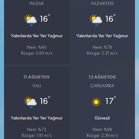
PAZAR
PAZARTESI
°
°
16
16
Yakınlarda Yer Yer Yağmur
Yakınlarda Yer Yer Yağmur
Nem: %80
Nem: %78
Rüzgar: 2.69 m/s
Rüzgar: 2.31 m/s
11 AĞUSTOS
12 AĞUSTOS
SALI
ÇARŞAMBA
°
°
16
17
Yakınlarda Yer Yer Yağmur
Güneşli
Nem: %73
Nem: %68
Rüzgar: 1.81 m/s
Rüzgar: 2.39 m/s