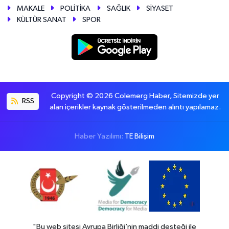
MAKALE
POLİTİKA
SAĞLIK
SİYASET
KÜLTÜR SANAT
SPOR
Copyright © 2026 Colemerg Haber, Sitemizde yer
RSS
alan içerikler kaynak gösterilmeden alıntı yapılamaz.
Haber Yazılımı:
TE Bilişim
"Bu web sitesi Avrupa Birliği’nin maddi desteği ile