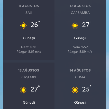
11 AĞUSTOS
12 AĞUSTOS
SALI
ÇARŞAMBA
°
°
26
27
Güneşli
Güneşli
Nem: %58
Nem: %52
Rüzgar: 8.61 m/s
Rüzgar: 8.89 m/s
13 AĞUSTOS
14 AĞUSTOS
PERŞEMBE
CUMA
°
°
27
25
Güneşli
Güneşli