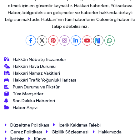
etmek için en güvenilir kaynaktır. Hakkari haberleri, Yüksekova
Haber, bölgedeki son gelişmeler ve haberler hakkında detaylı
bilgi sunmaktadır. Hakkari'nin tüm haberlerini Colemérg haber ile
takip edebilirsiniz.
Hakkâri Nöbetçi Eczaneler
Hakkâri Hava Durumu
Hakkari Namaz Vakitleri
Hakkâri Trafik Yoğunluk Haritası
Puan Durumu ve Fikstür
Tüm Manşetler
Son Dakika Haberleri
Haber Arşivi
Düzeltme Politikası
İçerik Kaldırma Talebi
Çerez Politikası
Gizlilik Sözleşmesi
Hakkımızda
İletişim
Künye