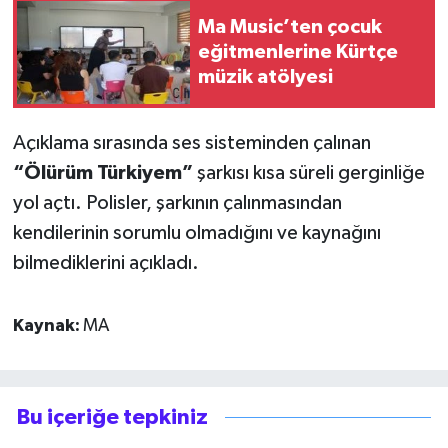
Ma Music’ten çocuk
eğitmenlerine Kürtçe
müzik atölyesi
Açıklama sırasında ses sisteminden çalınan
“Ölürüm Türkiyem”
şarkısı kısa süreli gerginliğe
yol açtı. Polisler, şarkının çalınmasından
kendilerinin sorumlu olmadığını ve kaynağını
bilmediklerini açıkladı.
Kaynak:
MA
Bu içeriğe tepkiniz