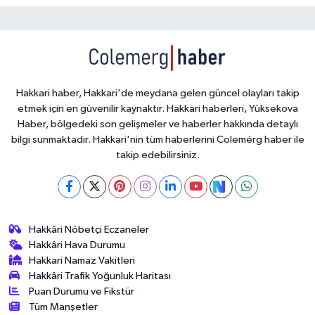
Hakkari haber, Hakkari'de meydana gelen güncel olayları takip
etmek için en güvenilir kaynaktır. Hakkari haberleri, Yüksekova
Haber, bölgedeki son gelişmeler ve haberler hakkında detaylı
bilgi sunmaktadır. Hakkari'nin tüm haberlerini Colemérg haber ile
takip edebilirsiniz.
Hakkâri Nöbetçi Eczaneler
Hakkâri Hava Durumu
Hakkari Namaz Vakitleri
Hakkâri Trafik Yoğunluk Haritası
Puan Durumu ve Fikstür
Tüm Manşetler