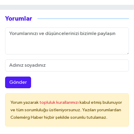
Yorumlar
Gönder
Yorum yazarak
topluluk kurallarımızı
kabul etmiş bulunuyor
ve tüm sorumluluğu üstleniyorsunuz. Yazılan yorumlardan
Colemérg Haber hiçbir şekilde sorumlu tutulamaz.