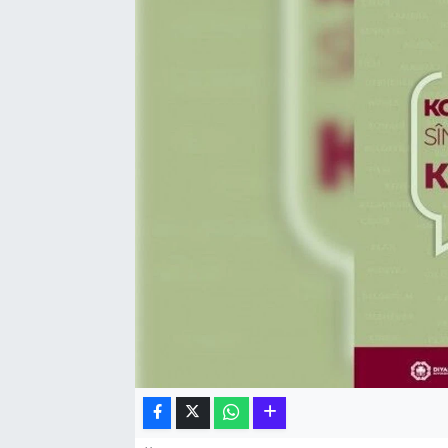
Hakkari Haber
İLGİNÇ HABERLER
KADIN
KÜLTÜR SANAT
MAGAZİN
MAKALE
POLİTİKA
REKLAM
SAĞLIK