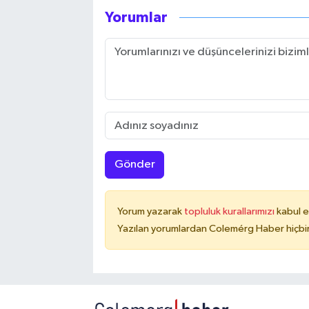
Yorumlar
Gönder
Yorum yazarak
topluluk kurallarımızı
kabul e
Yazılan yorumlardan Colemérg Haber hiçbir