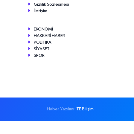
Gizlilik Sözleşmesi
İletişim
EKONOMİ
HAKKARİ HABER
POLİTİKA
SİYASET
SPOR
Haber Yazılımı:
TE Bilişim