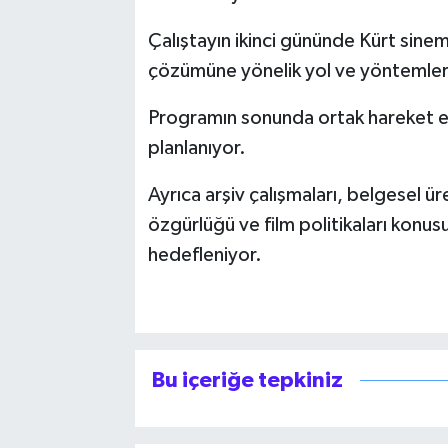
Çalıştayın ikinci gününde Kürt sinemas
çözümüne yönelik yol ve yöntemler 
Programın sonunda ortak hareket etm
planlanıyor.
Ayrıca arşiv çalışmaları, belgesel üreti
özgürlüğü ve film politikaları konus
hedefleniyor.
Bu içeriğe tepkiniz