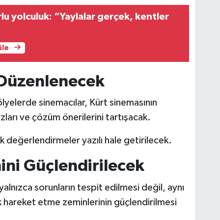
lu yolculuk: “Yaylalar gerçek, kentler
üle
 Düzenlenecek
ölyelerde sinemacılar, Kürt sinemasının
azları ve çözüm önerilerini tartışacak.
 değerlendirmeler yazılı hale getirilecek.
ni Güçlendirilecek
yalnızca sorunların tespit edilmesi değil, aynı
hareket etme zeminlerinin güçlendirilmesi