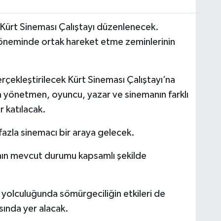
ürt Sineması Çalıştayı düzenlenecek.
döneminde ortak hareket etme zeminlerinin
kleştirilecek Kürt Sineması Çalıştayı’na
a yönetmen, oyuncu, yazar ve sinemanın farklı
r katılacak.
fazla sinemacı bir araya gelecek.
nın mevcut durumu kapsamlı şekilde
a yolculuğunda sömürgeciliğin etkileri de
asında yer alacak.