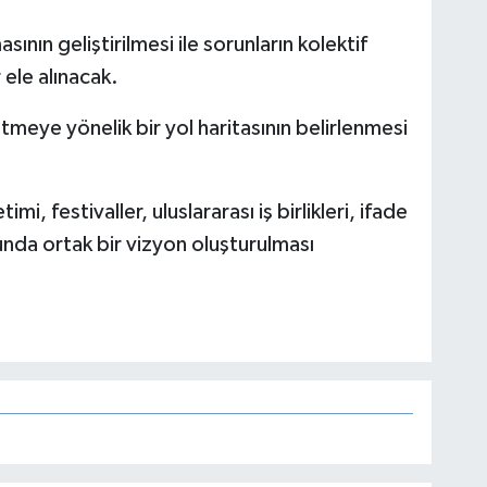
ının geliştirilmesi ile sorunların kolektif
ele alınacak.
eye yönelik bir yol haritasının belirlenmesi
mi, festivaller, uluslararası iş birlikleri, ifade
unda ortak bir vizyon oluşturulması