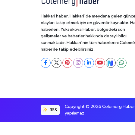
Hakkari haber, Hakkari'de meydana gelen günce
olayları takip etmek için en güvenilir kaynaktır. H
haberleri, Yüksekova Haber, bölgedeki son
gelişmeler ve haberler hakkında detaylı bilgi
sunmaktadır. Hakkari'nin tüm haberlerini Colem
haber ile takip edebilirsiniz.
Copyright © 2026 Colemerg Haber, S
RSS
yapılamaz.